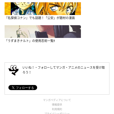
『名探偵コナン』でも話題！「公安」が題材の漫画
「うずまきナルト」の使用忍術一覧‼
いいね！・フォローしてマンガ・アニメのニュースを受け取
ろう！
マンガペディアについて
情報提供
利用規約
プライバシーポリシー