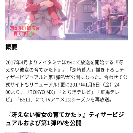
概要
2017年4月よりノイタミナほかにて放送を開始する『冴
えない彼女の育てかた♭』。「深崎暮人」描き下ろしテ
ィザービジュアルと第1弾PVが公開になった。合わせて公
式サイトもリニューアル! 更に2017年1月6日（金）24：
00より、「TOKYO MX」「とちぎテレビ」「群馬テレ
ビ」「BS11」にてTVアニメ1stシーズンを再放送。
『冴えない彼女の育てかた♭』ティザービジ
ュアルおよび第1弾PVを公開