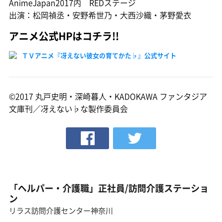
AnimeJapan2017内 REDステージ
出演：松岡禎丞・安野希世乃・大西沙織・茅野愛衣
アニメ公式HPはコチラ!!
ＴＶアニメ『冴えない彼女の育てかた♭』公式サイト
©2017 丸戸史明・深崎暮人・KADOKAWA ファンタジア
文庫刊／冴えない♭な製作委員会
「ヘルパー・介護職」正社員/訪問介護ステーショ
ン
リラス訪問介護センター神奈川