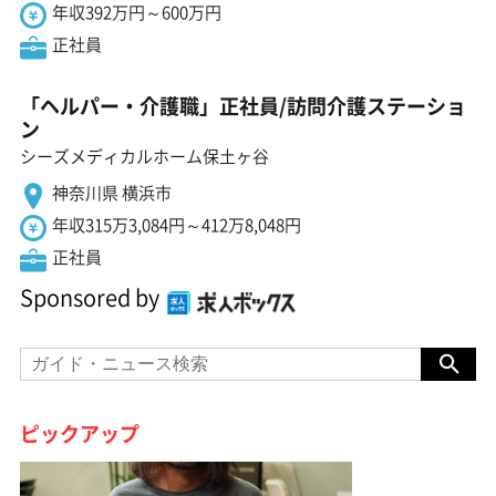
年収392万円～600万円
正社員
「ヘルパー・介護職」正社員/訪問介護ステーショ
ン
シーズメディカルホーム保土ヶ谷
神奈川県 横浜市
年収315万3,084円～412万8,048円
正社員
Sponsored by
ピックアップ