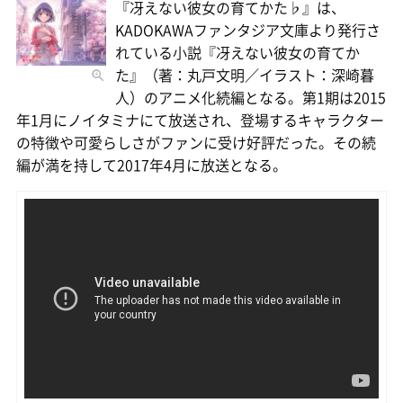
『冴えない彼女の育てかた♭』は、
KADOKAWAファンタジア文庫より発行さ
れている小説『冴えない彼女の育てか
た』（著：丸戸文明／イラスト：深崎暮
人）のアニメ化続編となる。第1期は2015
年1月にノイタミナにて放送され、登場するキャラクター
の特徴や可愛らしさがファンに受け好評だった。その続
編が満を持して2017年4月に放送となる。