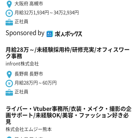
大阪府 高槻市
月給32万1,934円～34万2,934円
正社員
Sponsored by
月給28万～/未経験採用枠/研修充実/オフィスワー
ク事務
infront株式会社
長野県 長野市
月給28万円～60万円
正社員
ライバー・Vtuber事務所/衣装・メイク・撮影の企
画サポート/未経験OK/美容・ファッション好き必
見
株式会社エムジー熊本