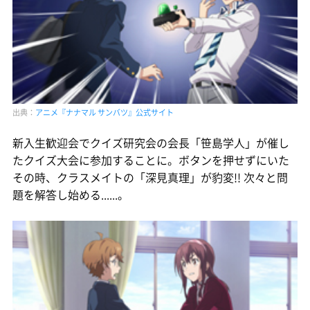
出典：
アニメ『ナナマル サンバツ』公式サイト
新入生歓迎会でクイズ研究会の会長「笹島学人」が催し
たクイズ大会に参加することに。ボタンを押せずにいた
その時、クラスメイトの「深見真理」が豹変!! 次々と問
題を解答し始める......。