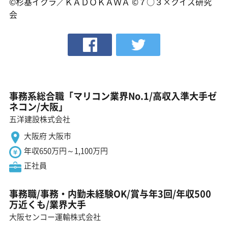
©杉基イクラ／ＫＡＤＯＫＡＷＡ ©７○３×クイズ研究
会
事務系総合職「マリコン業界No.1/高収入準大手ゼ
ネコン/大阪」
五洋建設株式会社
大阪府 大阪市
年収650万円～1,100万円
正社員
事務職/事務・内勤未経験OK/賞与年3回/年収500
万近くも/業界大手
大阪センコー運輸株式会社