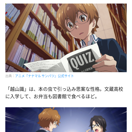
出典：
アニメ『ナナマル サンバツ』公式サイト
「越山識」は、本の虫で引っ込み思案な性格。文蔵高校
に入学して、お弁当も図書館で食べるほど。