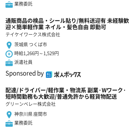
業務委託
通販商品の検品・シール貼り/無料送迎有 未経験歓
迎×簡単軽作業 ネイル・髪色自由 即勤可
テイケイワークス株式会社
茨城県 つくば市
時給1,266円～1,529円
派遣社員
Sponsored by
配達/ドライバー/軽作業・物流系 副業·Wワーク·
短時間勤務も大歓迎/普通免許から軽貨物配送
グリーンベレー株式会社
神奈川県 座間市
業務委託