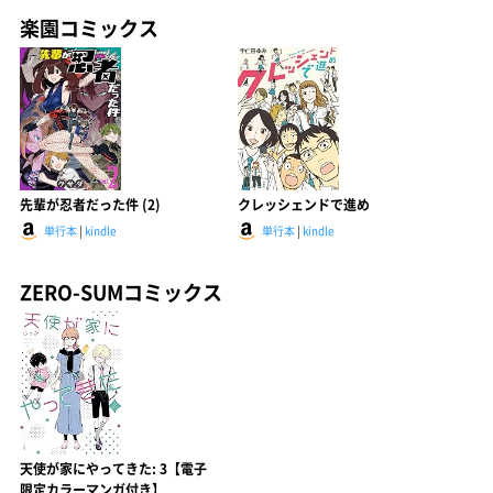
楽園コミックス
先輩が忍者だった件 (2)
クレッシェンドで進め
単行本
|
kindle
単行本
|
kindle
ZERO-SUMコミックス
天使が家にやってきた: 3【電子
限定カラーマンガ付き】