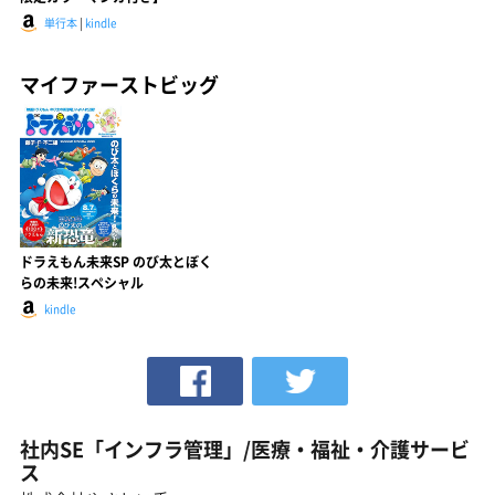
単行本
|
kindle
マイファーストビッグ
ドラえもん未来SP のび太とぼく
らの未来!スペシャル
kindle
社内SE「インフラ管理」/医療・福祉・介護サービ
ス