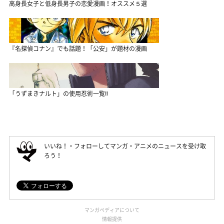
高身長女子と低身長男子の恋愛漫画！オススメ５選
『名探偵コナン』でも話題！「公安」が題材の漫画
「うずまきナルト」の使用忍術一覧‼
いいね！・フォローしてマンガ・アニメのニュースを受け取
ろう！
マンガペディアについて
情報提供