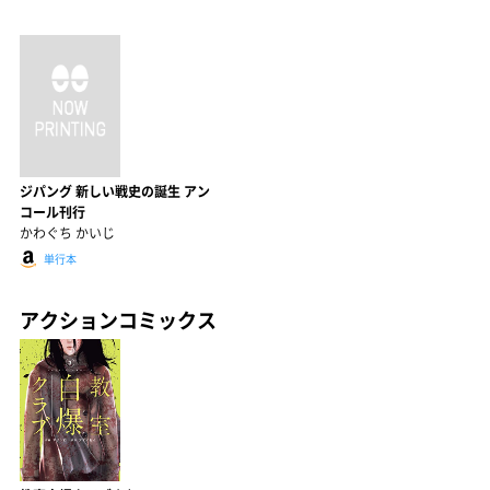
ジパング 新しい戦史の誕生 アン
コール刊行
かわぐち かいじ
単行本
アクションコミックス