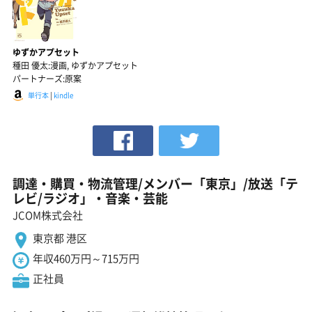
ゆずかアプセット
種田 優太:漫画, ゆずかアプセット
パートナーズ:原案
単行本
|
kindle
調達・購買・物流管理/メンバー「東京」/放送「テ
レビ/ラジオ」・音楽・芸能
JCOM株式会社
東京都 港区
年収460万円～715万円
正社員