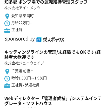
知多郡 ポンプ場での運転維持管理スタッフ
株式会社アイ・メッツ
愛知県 東浦町
月給22万円～
正社員
Sponsored by
キッティングラインの管理/未経験でもOKです/経
験者大歓迎です
株式会社ジェイウェイブ
千葉県 船橋市
時給1,550円～1,938円
正社員 / 派遣社員
Webディレクター「管理者候補」/システムインテ
グレータ・ソフトハウス