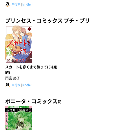
単行本
|
kindle
プリンセス・コミックス プチ・プリ
スカートを穿くまで待って(3)(完
結)
雨宮 榮子
単行本
|
kindle
ボニータ・コミックスα