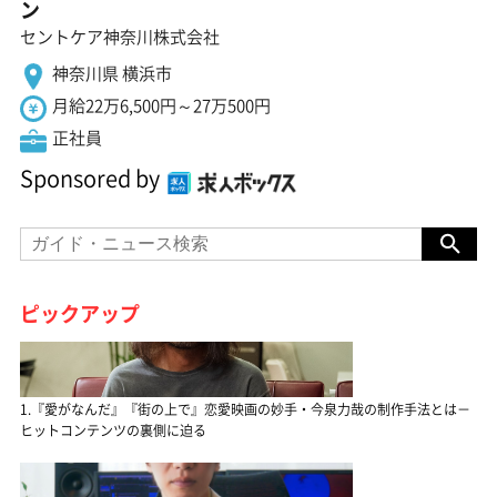
ン
セントケア神奈川株式会社
神奈川県 横浜市
月給22万6,500円～27万500円
正社員
Sponsored by
ピックアップ
1.『愛がなんだ』『街の上で』恋愛映画の妙手・今泉力哉の制作手法とは－
ヒットコンテンツの裏側に迫る