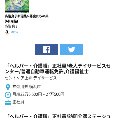
高階良子新選集6 悪魔たちの巣
(6)(完結)
高階 良子
単行本
「ヘルパー・介護職」正社員/老人デイサービスセ
ンター/普通自動車運転免許,介護福祉士
セントケア上郷 デイサービス
神奈川県 横浜市
月給22万6,500円～27万500円
正社員
「ヘルパー・介護職」正社員/訪問介護ステーショ