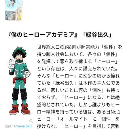
『僕のヒーローアカデミア』「緑谷出久」
世界総人口の約8割が超常能力「個性」を
持つ超人社会において、各々の「個性」
を発揮して悪を取り締まる「ヒーロー」
という存在は、人々に讃えられていた。
そんな「ヒーロー」に幼少の頃から憧れ
ていた「緑谷出久」は本作の主人公であ
るが、悲しいことに何の「個性」も持っ
ておらず、「ヒーロー」になることは絶
望的とされていた。しかし誰よりもヒー
ロー精神を持っている彼は、ある日No.1
ヒーロー「オールマイト」に「個性」を
授けられ、「ヒーロー」を目指して苦難
出典：
Amazon.co.jp