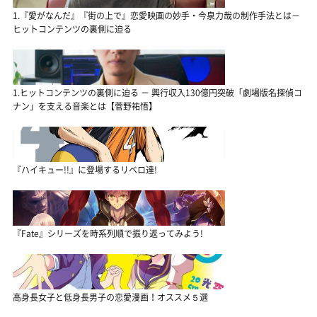
1.『愛がなんだ』『街の上で』恋愛映画の妙手・今泉力哉の制作手法とは－
ヒットコンテンツの裏側に迫る
1.ヒットコンテンツの裏側に迫る － 興行収入130億円突破「劇場版名探偵コ
ナン」を支える音楽とは【菅野祐悟】
『ハイキュー!!』に登場するリベロ達!
『Fate』シリーズを時系列順で振り返ってみよう!
高身長女子と低身長男子の恋愛漫画！オススメ５選