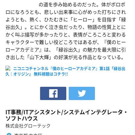
の道を歩み始めるのだった。体がボロボ
ロになろうとも、悲しい出来事に心がめった打ちにされ
ようとも、熱く、ひたむきに「ヒーロー」を目指す「緑
谷出久」。とにかく泣き虫だったり、物語の性質上とに
かく叫ぶ描写が多かったりと、表情がころころと変わる
キャラクターで難しい役どころではあるが、『僕のヒー
ローアカデミア』は、「緑谷出久」の魅力を最大限に引
き出した「山下大輝」の好演が光る作品となっている。
ニコニコチャンネル『僕のヒーローアカデミア』第1話「緑谷出
久：オリジン」 無料視聴はコチラ!!
IT事務/ITアシスタント/システムインテグレータ・
ソフトハウス
株式会社グローテック