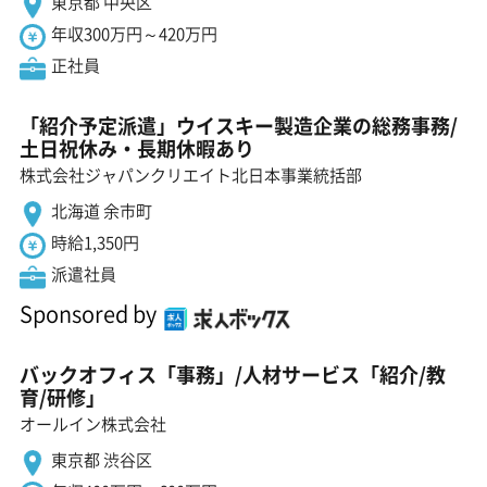
東京都 中央区
年収300万円～420万円
正社員
「紹介予定派遣」ウイスキー製造企業の総務事務/
土日祝休み・長期休暇あり
株式会社ジャパンクリエイト北日本事業統括部
北海道 余市町
時給1,350円
派遣社員
Sponsored by
バックオフィス「事務」/人材サービス「紹介/教
育/研修」
オールイン株式会社
東京都 渋谷区