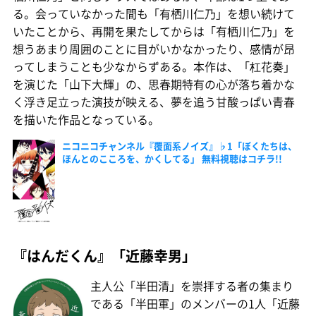
る。会っていなかった間も「有栖川仁乃」を想い続けて
いたことから、再開を果たしてからは「有栖川仁乃」を
想うあまり周囲のことに目がいかなかったり、感情が昂
ってしまうことも少なからずある。本作は、「杠花奏」
を演じた「山下大輝」の、思春期特有の心が落ち着かな
く浮き足立った演技が映える、夢を追う甘酸っぱい青春
を描いた作品となっている。
ニコニコチャンネル『覆面系ノイズ』♭1「ぼくたちは、
ほんとのこころを、かくしてる」 無料視聴はコチラ!!
『はんだくん』「近藤幸男」
主人公「半田清」を崇拝する者の集まり
である「半田軍」のメンバーの1人「近藤