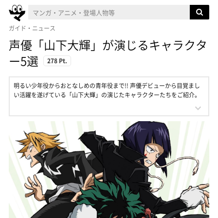
ガイド・ニュース
声優「山下大輝」が演じるキャラクタ
ー5選
278 Pt.
明るい少年役からおとなしめの青年役まで!! 声優デビューから目覚まし
い活躍を遂げている「山下大輝」の演じたキャラクターたちをご紹介。