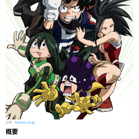
出典：
Amazon.co.jp
概要