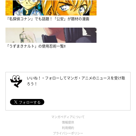
『名探偵コナン』でも話題！「公安」が題材の漫画
「うずまきナルト」の使用忍術一覧‼
いいね！・フォローしてマンガ・アニメのニュースを受け取
ろう！
マンガペディアについて
情報提供
利用規約
プライバシーポリシー