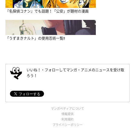
『名探偵コナン』でも話題！「公安」が題材の漫画
「うずまきナルト」の使用忍術一覧‼
いいね！・フォローしてマンガ・アニメのニュースを受け取
ろう！
マンガペディアについて
情報提供
利用規約
プライバシーポリシー