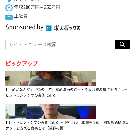
年収280万円～350万円
正社員
Sponsored by
ピックアップ
1.『愛がなんだ』『街の上で』恋愛映画の妙手・今泉力哉の制作手法とは－
ヒットコンテンツの裏側に迫る
1.ヒットコンテンツの裏側に迫る － 興行収入130億円突破「劇場版名探偵コ
ナン」を支える音楽とは【菅野祐悟】