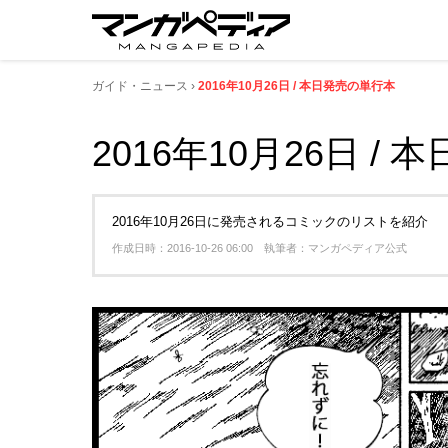
ガイド・ニュース
2016年10月26日 / 本日発売の単行本
2016年10月26日 /
2016年10月26日に発売されるコミックのリストを紹介
作成日時：2016-10-26 06:00 執筆者：マンガペディア公式