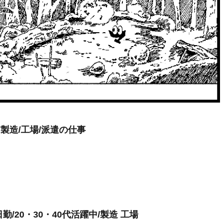
製造/工場/派遣の仕事
勤/20・30・40代活躍中/製造 工場