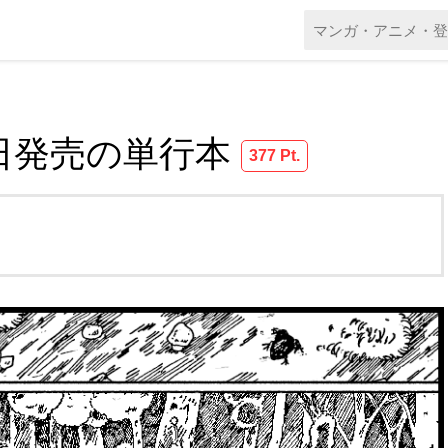
 本日発売の単行本
377 Pt.