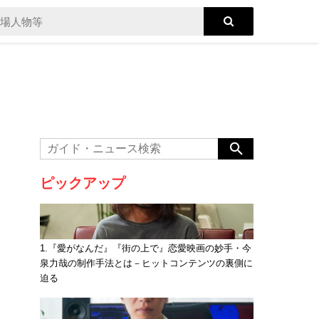
ピックアップ
1.『愛がなんだ』『街の上で』恋愛映画の妙手・今
泉力哉の制作手法とは－ヒットコンテンツの裏側に
迫る