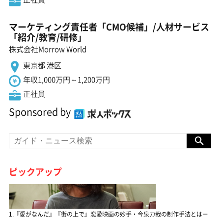
マーケティング責任者「CMO候補」/人材サービス
「紹介/教育/研修」
株式会社Morrow World
東京都 港区
年収1,000万円～1,200万円
正社員
Sponsored by
ピックアップ
1.『愛がなんだ』『街の上で』恋愛映画の妙手・今泉力哉の制作手法とは－