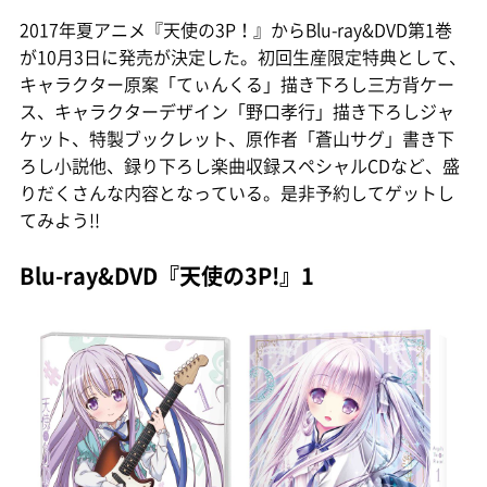
2017年夏アニメ『天使の3P！』からBlu-ray&DVD第1巻
が10月3日に発売が決定した。初回生産限定特典として、
キャラクター原案「てぃんくる」描き下ろし三方背ケー
ス、キャラクターデザイン「野口孝行」描き下ろしジャ
ケット、特製ブックレット、原作者「蒼山サグ」書き下
ろし小説他、録り下ろし楽曲収録スペシャルCDなど、盛
りだくさんな内容となっている。是非予約してゲットし
てみよう!!
Blu-ray&DVD『天使の3P!』1