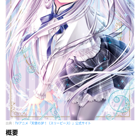
出典：
TVアニメ『天使の3P！（スリーピース）』公式サイト
概要