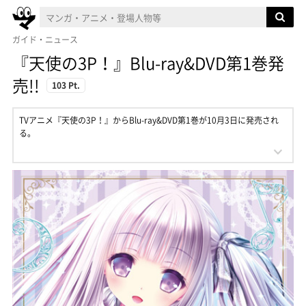
ガイド・ニュース
『天使の3P！』Blu-ray&DVD第1巻発
売!!
103 Pt.
TVアニメ『天使の3P！』からBlu-ray&DVD第1巻が10月3日に発売され
る。