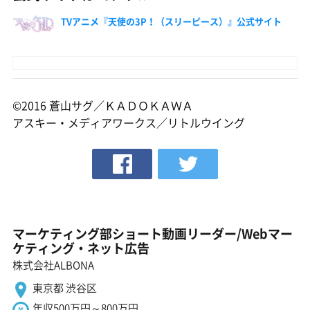
TVアニメ『天使の3P！（スリーピース）』公式サイト
©2016 蒼山サグ／ＫＡＤＯＫＡＷＡ
アスキー・メディアワークス／リトルウイング
マーケティング部ショート動画リーダー/Webマー
ケティング・ネット広告
株式会社ALBONA
東京都 渋谷区
年収500万円～800万円