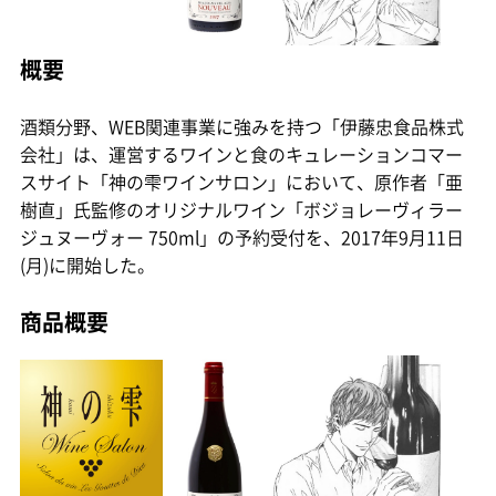
概要
酒類分野、WEB関連事業に強みを持つ「伊藤忠食品株式
会社」は、運営するワインと食のキュレーションコマー
スサイト「神の雫ワインサロン」において、原作者「亜
樹直」氏監修のオリジナルワイン「ボジョレーヴィラー
ジュヌーヴォー 750ml」の予約受付を、2017年9月11日
(月)に開始した。
商品概要