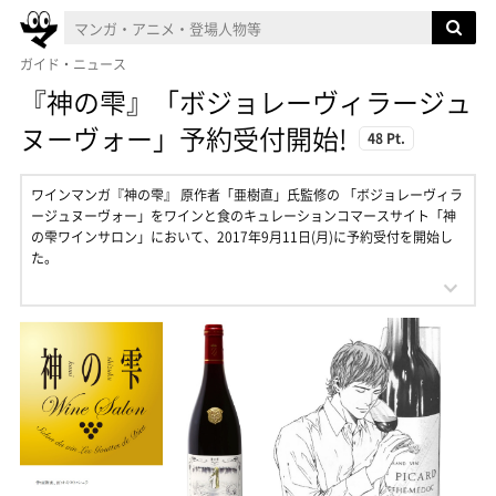
ガイド・ニュース
『神の雫』「ボジョレーヴィラージュ
ヌーヴォー」予約受付開始!
48 Pt.
ワインマンガ『神の雫』 原作者「亜樹直」氏監修の 「ボジョレーヴィラ
ージュヌーヴォー」をワインと食のキュレーションコマースサイト「神
の雫ワインサロン」において、2017年9月11日(月)に予約受付を開始し
た。