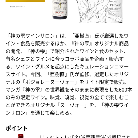
「神の雫ワインサロン」は、「亜樹直」氏が厳選したワ
イン・食品を販売するほか、『神の雫』オリジナル商品
の開発、『神の雫』で紹介されたワインと食のセット、
有名シェフとワインに合うコラボ商品を企画・販売す
る、ワイン・グルメを起点にしたキュレーションコマー
スサイト。今回、「亜樹直」氏が監修、選定したオリジ
ナルの「ボジョレーヌーヴォー」をサイト限定で販売。
マンガ『神の雫』の世界観をそのままに表現をした600本
のみの限定ワイン。味覚、嗅覚、視覚の全てで楽しむこ
とができるオリジナル「ヌーヴォー」を、「神の雫ワイ
ンサロン」を通じて楽しめる。
ポイント
リュット・レゾネ(減農薬農法)で栽培され