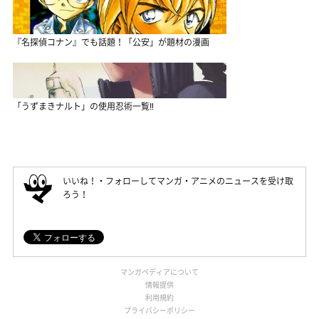
『名探偵コナン』でも話題！「公安」が題材の漫画
「うずまきナルト」の使用忍術一覧‼
いいね！・フォローしてマンガ・アニメのニュースを受け取
ろう！
マンガペディアについて
情報提供
利用規約
プライバシーポリシー