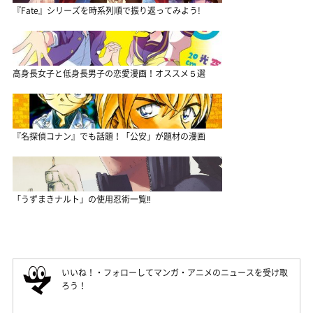
『Fate』シリーズを時系列順で振り返ってみよう!
高身長女子と低身長男子の恋愛漫画！オススメ５選
『名探偵コナン』でも話題！「公安」が題材の漫画
「うずまきナルト」の使用忍術一覧‼
いいね！・フォローしてマンガ・アニメのニュースを受け取
ろう！