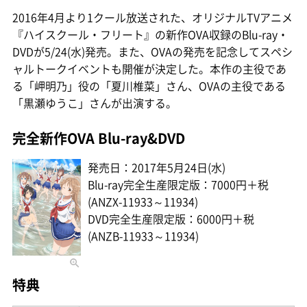
2016年4月より1クール放送された、オリジナルTVアニメ
『ハイスクール・フリート』の新作OVA収録のBlu-ray・
DVDが5/24(水)発売。また、OVAの発売を記念してスペシ
ャルトークイベントも開催が決定した。本作の主役であ
る「岬明乃」役の「夏川椎菜」さん、OVAの主役である
「黒瀬ゆうこ」さんが出演する。
完全新作OVA Blu-ray&DVD
発売日：2017年5月24日(水)
Blu-ray完全生産限定版：7000円＋税
(ANZX-11933～11934)
DVD完全生産限定版：6000円＋税
(ANZB-11933～11934)
特典