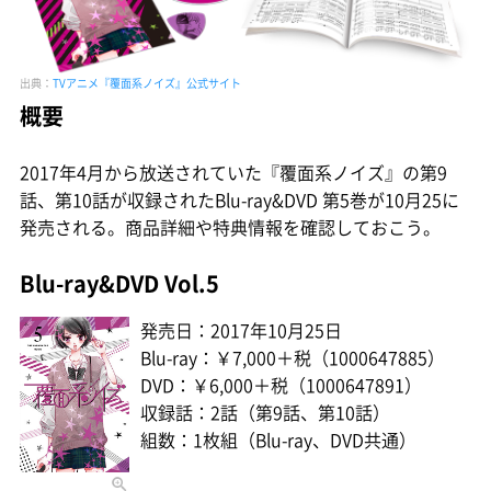
出典：
TVアニメ『覆面系ノイズ』公式サイト
概要
2017年4月から放送されていた『覆面系ノイズ』の第9
話、第10話が収録されたBlu-ray&DVD 第5巻が10月25に
発売される。商品詳細や特典情報を確認しておこう。
Blu-ray&DVD Vol.5
発売日：2017年10月25日
Blu-ray：￥7,000＋税（1000647885）
DVD：￥6,000＋税（1000647891）
収録話：2話（第9話、第10話）
組数：1枚組（Blu-ray、DVD共通）