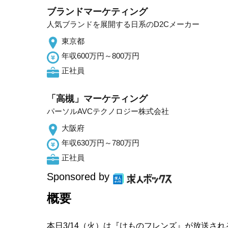
ブランドマーケティング
人気ブランドを展開する日系のD2Cメーカー
東京都
年収600万円～800万円
正社員
「高槻」マーケティング
パーソルAVCテクノロジー株式会社
大阪府
年収630万円～780万円
正社員
Sponsored by
概要
本日3/14（火）は『けものフレンズ』が放送さ