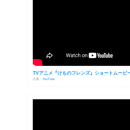
TVアニメ『けものフレンズ』ショートムービ
出典：
YouTube