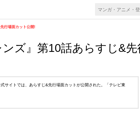
先行場面カット公開!
ンズ』第10話あらすじ&先
。公式サイトでは、あらすじ&先行場面カットが公開された。「テレビ東