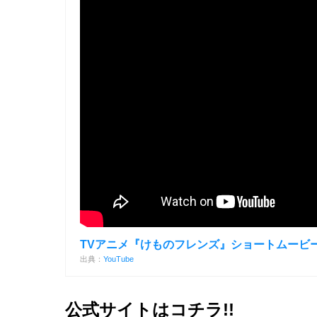
TVアニメ『けものフレンズ』ショートムービ
出典：
YouTube
公式サイトはコチラ!!