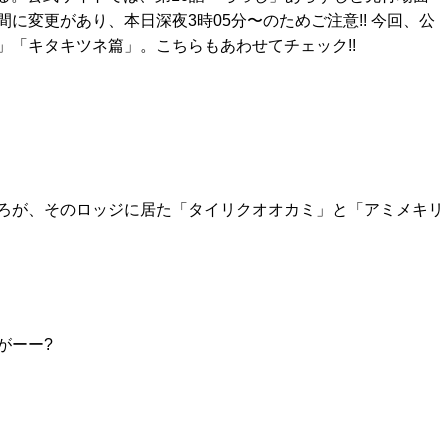
に変更があり、本日深夜3時05分〜のためご注意!! 今回、公
「キタキツネ篇」。こちらもあわせてチェック!!
ろが、そのロッジに居た「タイリクオオカミ」と「アミメキリ
がーー?