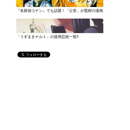
『名探偵コナン』でも話題！「公安」が題材の漫画
「うずまきナルト」の使用忍術一覧‼