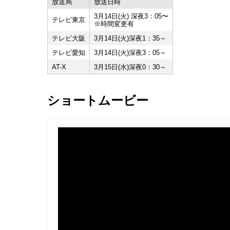
放送局
放送日時
3月14日(火) 深夜3：05〜
テレビ東京
※時間変更有
テレビ大阪
3月14日(火)深夜1：35～
テレビ愛知
3月14日(火)深夜3：05～
AT-X
3月15日(水)深夜0：30～
ショートムービー