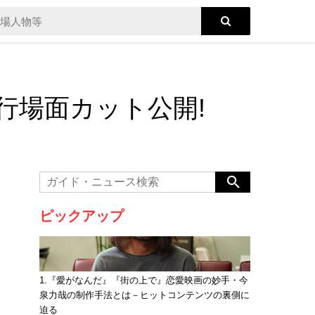
行場面カット公開!
ピックアップ
1.『愛がなんだ』『街の上で』恋愛映画の妙手・今
泉力哉の制作手法とは－ヒットコンテンツの裏側に
迫る