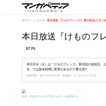
ガイド・ニュース
本日放送『けものフレンズ』第10話あらすじ&
本日放送『けものフレ
87 Pt.
本日3/14（火）は『けものフレンズ』第10話の放送日
京」では放送時間に変更があるので要注意!!
作成日時：2017-03-14 22:00 執筆者：マンガペディア公式
出典：
けものフレンズプロジェクト｜公式サイト