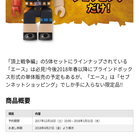
「頂上戦争編」の5体セットにラインナップされている
「エース」は必見!今後2018年春以降にブラインドボック
ス形式の単体販売の予定もあるが、「エース」は「セブ
ンネットショッピング」でしか手に入らない限定品!!
商品概要
項目
内容
予約期間
2017年12月16日（土）10:00～2018年1月31日（水）
お渡し時期
2018年4月27日（金）より順次