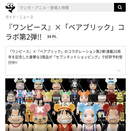
ガイド・ニュース
『ワンピース』×「ベアブリック」コ
ラボ第2弾!!
34 Pt.
『ワンピース』×「ベアブリック」のコラボレーション第2弾!連載20周
年を記念した豪華な3商品が「セブンネットショッピング」で好評予約受
付中!!