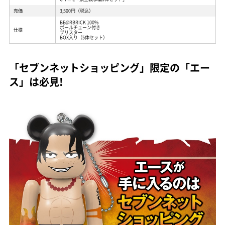
売価
3,500円（税込）
BE@RBRICK 100%
ボールチェーン付き
仕様
ブリスター
BOX入り（5体セット）
「セブンネットショッピング」限定の「エー
ス」は必見!