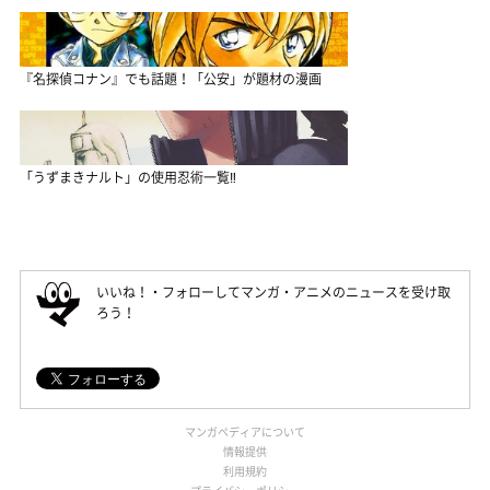
『名探偵コナン』でも話題！「公安」が題材の漫画
「うずまきナルト」の使用忍術一覧‼
いいね！・フォローしてマンガ・アニメのニュースを受け取
ろう！
マンガペディアについて
情報提供
利用規約