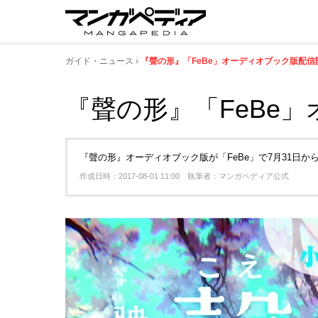
ガイド・ニュース
『聲の形』「FeBe」オーディオブック版配信
『聲の形』「FeBe
『聲の形』オーディオブック版が「FeBe」で7月31日か
作成日時：2017-08-01 11:00 執筆者：マンガペディア公式