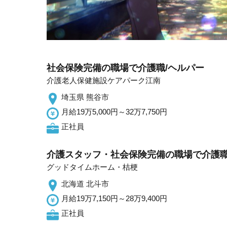
社会保険完備の職場で介護職/ヘルパー
介護老人保健施設ケアパーク江南
埼玉県 熊谷市
月給19万5,000円～32万7,750円
正社員
介護スタッフ・社会保険完備の職場で介護職
グッドタイムホーム・桔梗
北海道 北斗市
月給19万7,150円～28万9,400円
正社員