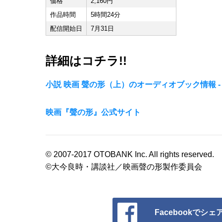
価格
2,160円
作品時間
5時間24分
配信開始日
7月31日
詳細はコチラ!!
小説 映画 聲の形（上）のオーディオブック情報 - 
映画『聲の形』公式サイト
© 2007-2017 OTOBANK Inc. All rights reserved.
©大今良時・講談社／映画聲の形製作委員会
Facebookでシェ