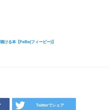
聴ける本【FeBe(フィービー)】
ア
Twitterでシェア