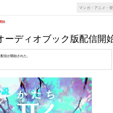
開始
」オーディオブック版配信開
ら配信が開始された。