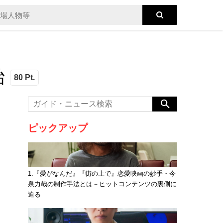
始
80 Pt.
ピックアップ
1.『愛がなんだ』『街の上で』恋愛映画の妙手・今
泉力哉の制作手法とは－ヒットコンテンツの裏側に
迫る