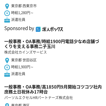
東京都 西東京市
時給1,280円～
派遣社員
Sponsored by
一般事務・OA事務/時給1900円電話少なめ店舗づ
くりを支える事務二子玉川
株式会社カインズサービス
東京都 世田谷区
時給1,900円～
派遣社員
一般事務・OA事務/高1850円9月開始コツコツ社内
庶務土日祝休み17時台
パーソルエクセルHRパートナーズ株式会社
東京都 港区