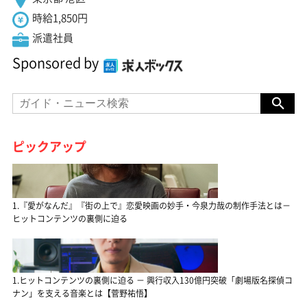
時給1,850円
派遣社員
Sponsored by
ピックアップ
1.『愛がなんだ』『街の上で』恋愛映画の妙手・今泉力哉の制作手法とは－
ヒットコンテンツの裏側に迫る
1.ヒットコンテンツの裏側に迫る － 興行収入130億円突破「劇場版名探偵コ
ナン」を支える音楽とは【菅野祐悟】