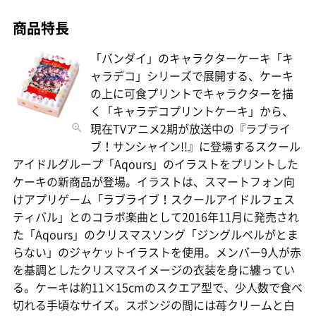
商品特長
「バンダイ」のキャラクターケーキ「キ
ャラデコ」シリーズで展開する、ケーキ
の上に可食プリントでキャラクターを描
く「キャラデコプリントケーキ」から、
現在TVアニメ2期が放送中の『ラブライ
ブ！サンシャイン!!』に登場するスクール
アイドルグループ「Aqours」のイラストをプリントした
ケーキの新商品が登場。イラストは、スマートフォン向
けアプリゲーム「ラブライブ！スクールアイドルフェス
ティバル」とのコラボ楽曲として2016年11月に発売され
た「Aqours」のクリスマスソング「ジングルベルがとま
らない」のジャケットイラストを使用。メンバー9人が赤
を基調としたクリスマスイメージの衣装を身に纏ってい
る。ケーキは約11×15cmのスクエア型で、少人数で食べ
切れる手頃なサイズ。スポンジの間には苺クリームと白