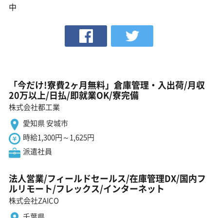
中
「今だけ!寮費2ヶ月無料」倉庫管理・入出荷/月収
20万以上/日払/即就業OK/寮完備
株式会社都工業
愛知県 安城市
時給1,300円～1,625円
派遣社員
法人営業/フィールドセールス/在庫管理DX/国内フ
ルリモート/フレックス/インターネット
株式会社ZAICO
千葉県