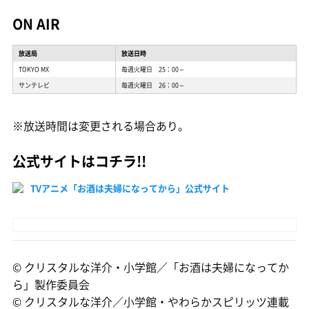
ON AIR
放送局
放送日時
TOKYO MX
毎週火曜日 25：00～
サンテレビ
毎週火曜日 26：00～
※放送時間は変更される場合あり。
公式サイトはコチラ!!
TVアニメ「お酒は夫婦になってから」公式サイト
© クリスタルな洋介・小学館／「お酒は夫婦になってか
ら」製作委員会
© クリスタルな洋介／小学館・やわらかスピリッツ連載