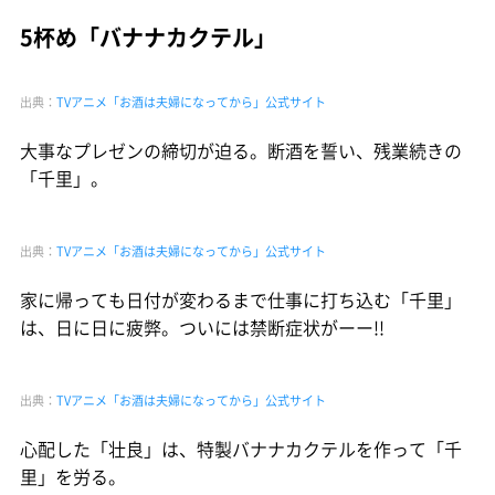
5杯め「バナナカクテル」
出典：
TVアニメ「お酒は夫婦になってから」公式サイト
大事なプレゼンの締切が迫る。断酒を誓い、残業続きの
「千里」。
出典：
TVアニメ「お酒は夫婦になってから」公式サイト
家に帰っても日付が変わるまで仕事に打ち込む「千里」
は、日に日に疲弊。ついには禁断症状がーー!!
出典：
TVアニメ「お酒は夫婦になってから」公式サイト
心配した「壮良」は、特製バナナカクテルを作って「千
里」を労る。