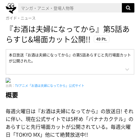
ガイド・ニュース
『お酒は夫婦になってから』第5話あ
らすじ&場面カット公開!!
49 Pt.
本日放送『お酒は夫婦になってから』の第5話あらすじと先行場面カット
が公開された。
出典：
TVアニメ「お酒は夫婦になってから」公式サイト
概要
毎週火曜日は『お酒は夫婦になってから』の放送日! それ
に伴い、現在公式サイトでは5杯め「バナナカクテル」の
あらすじと先行場面カットが公開されている。毎週火曜
日「TOKYO MX」他にて絶賛放送中!!