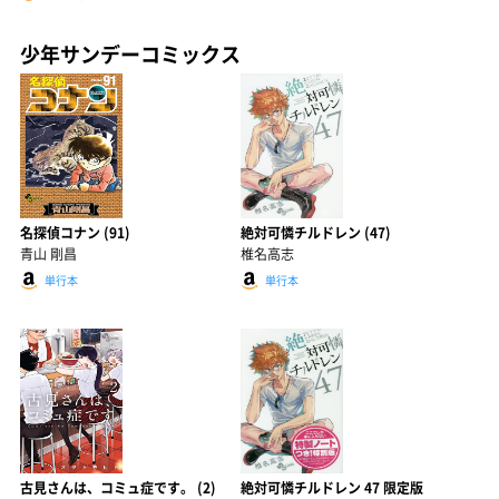
少年サンデーコミックス
名探偵コナン (91)
絶対可憐チルドレン (47)
青山 剛昌
椎名高志
単行本
単行本
古見さんは、コミュ症です。 (2)
絶対可憐チルドレン 47 限定版