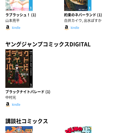
ラブラッシュ！ (1)
約束のネバーランド (1)
山本亮平
白井カイウ, 出水ぽすか
kindle
kindle
ヤングジャンプコミックスDIGITAL
ブラックナイトパレード (1)
中村光
kindle
講談社コミックス