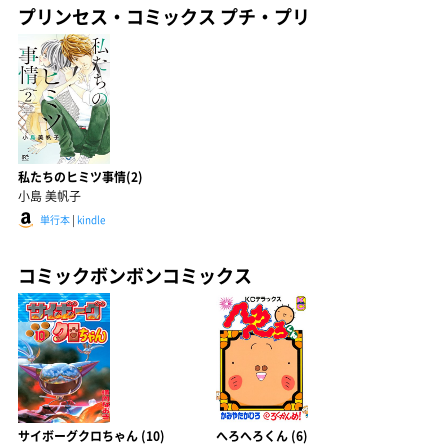
プリンセス・コミックス プチ・プリ
私たちのヒミツ事情(2)
小島 美帆子
単行本
|
kindle
コミックボンボンコミックス
サイボーグクロちゃん (10)
へろへろくん (6)