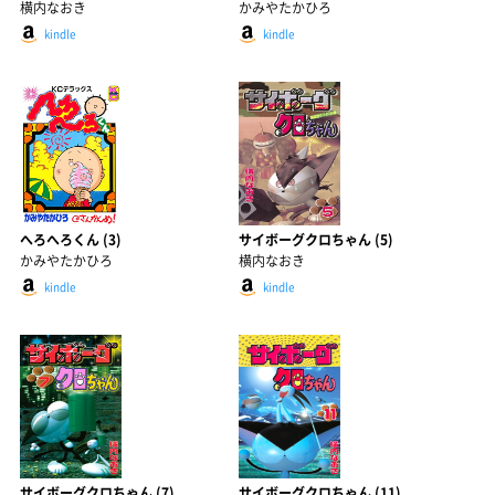
横内なおき
かみやたかひろ
kindle
kindle
へろへろくん (3)
サイボーグクロちゃん (5)
かみやたかひろ
横内なおき
kindle
kindle
サイボーグクロちゃん (7)
サイボーグクロちゃん (11)