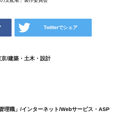
N／「時間の支配者」製作委員会
ア
Twitterでシェア
京/建築・土木・設計
理職」/インターネット/Webサービス・ASP