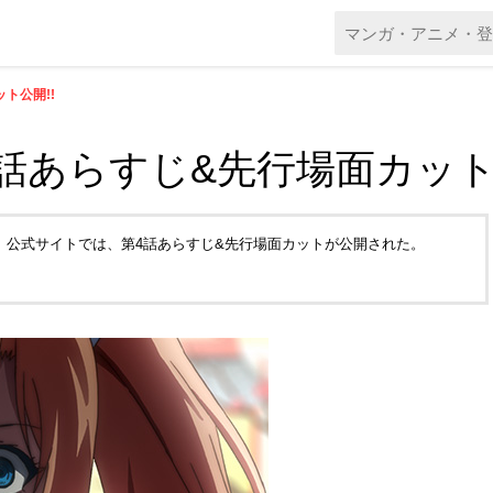
ト公開!!
話あらすじ&先行場面カット公
。公式サイトでは、第4話あらすじ&先行場面カットが公開された。