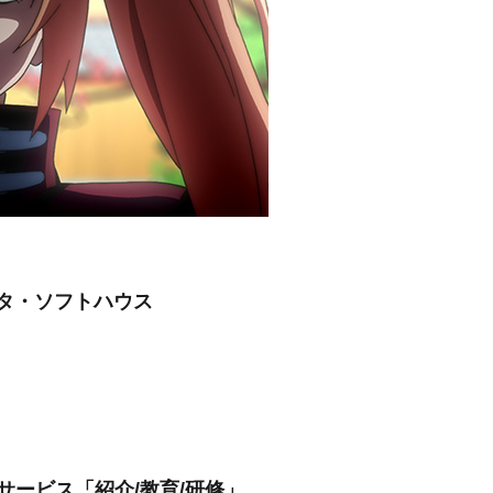
ータ・ソフトハウス
サービス「紹介/教育/研修」