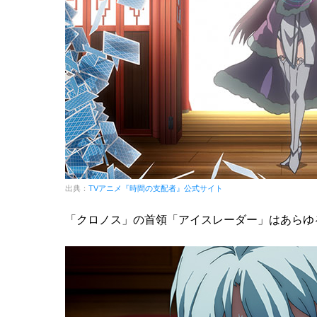
出典：
TVアニメ『時間の支配者』公式サイト
「クロノス」の首領「アイスレーダー」はあらゆ