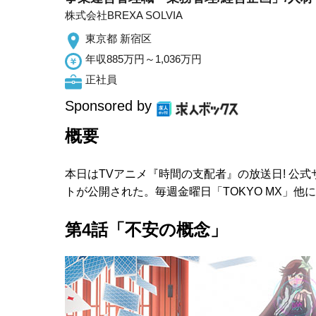
株式会社BREXA SOLVIA
東京都 新宿区
年収885万円～1,036万円
正社員
Sponsored by
概要
本日はTVアニメ『時間の支配者』の放送日! 公
トが公開された。毎週金曜日「TOKYO MX」他に
第4話「不安の概念」