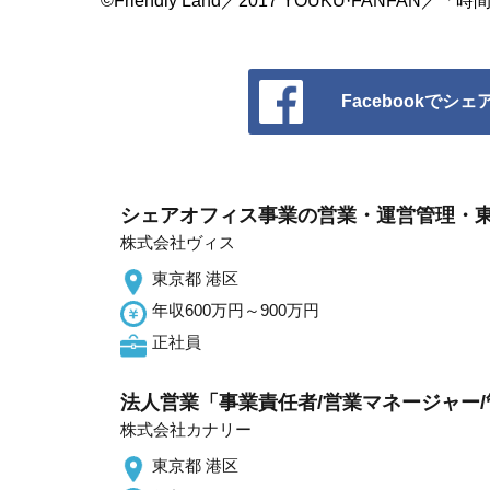
©Friendly Land／2017 YOUKU·FANFA
Facebookでシェ
シェアオフィス事業の営業・運営管理・東
株式会社ヴィス
東京都 港区
年収600万円～900万円
正社員
法人営業「事業責任者/営業マネージャー/管
株式会社カナリー
東京都 港区