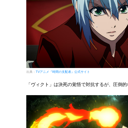
出典：
TVアニメ『時間の支配者』公式サイト
「ヴィクト」は決死の覚悟で対抗するが、圧倒的な力