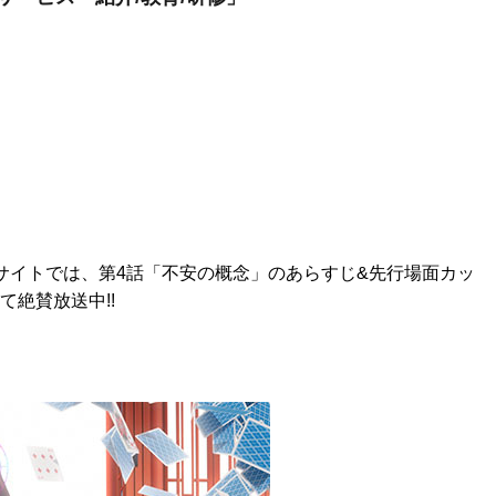
式サイトでは、第4話「不安の概念」のあらすじ&先行場面カッ
て絶賛放送中!!