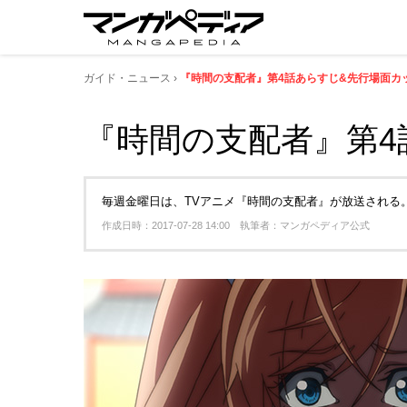
ガイド・ニュース
『時間の支配者』第4話あらすじ&先行場面カッ
『時間の支配者』第4
毎週金曜日は、TVアニメ『時間の支配者』が放送される
作成日時：2017-07-28 14:00 執筆者：マンガペディア公式