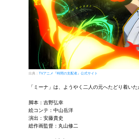
出典：
TVアニメ『時間の支配者』公式サイト
「ミーナ」は、ようやく二人の元へたどり着いた
脚本：吉野弘幸
絵コンテ：中山岳洋
演出：安藤貴史
総作画監督：丸山修二