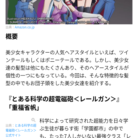
出典：
Amazon.co.jp
概要
美少女キャラクターの人気ヘアスタイルといえば、ツイ
ンテールもしくはポニーテールである。しかし、美少女
達の髪型は他にもたくさんあり、そのヘアースタイルが
個性の一つにもなっている。今回は、そんな特徴的な髪
型の中でもお団子頭をした美少女達を紹介する。
『とある科学の超電磁砲＜レールガン＞』
「重福省帆」
科学によって研究された超能力を日々学
出典：
とある科学の超
ぶ生徒が暮らす街「学園都市」の中で
電磁砲＜レールガン＞
も、たった7人しかいない最強クラス「レ
公式サイト