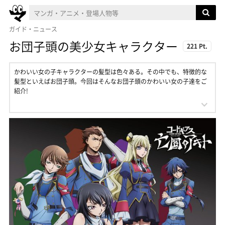
ガイド・ニュース
お団子頭の美少女キャラクター
221 Pt.
かわいい女の子キャラクターの髪型は色々ある。その中でも、特徴的な
髪型といえばお団子頭。今回はそんなお団子頭のかわいい女の子達をご
紹介!