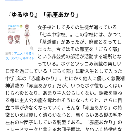
『ゆるゆり』「赤座あかり」
女子校として多くの生徒が通っている
「七森中学校」。この学校には、かつて
「茶道部」があったが、廃部となってし
まった。今ではその部室を「ごらく部」
出典：
アニメ「ゆるゆ
という非公式の部活が活動する場所とな
り」スペシャルサイト
っている。ボケとツッコみ満載の楽しい
日常を過ごしている「ごらく部」に新入生として入った
中学1年の「赤座あかり」。とにかく他人に優しく慈愛精
神満載の「赤座あかり」だが、いつもボケ役もしくはい
じられ役となり、あまり主人公らしくない。話数を重ね
る毎に主人公の座を奪われそうになったりと、さらに目
立つ事が少なくなっていく。そんな「赤座あかり」の特
徴といえば優しく清らかな心と、肩くらいある髪の毛を
左右のお団子にしている髪型である。「赤座あかり」の
トレードマークと言えるお団子頭は、かわいく特徴的な