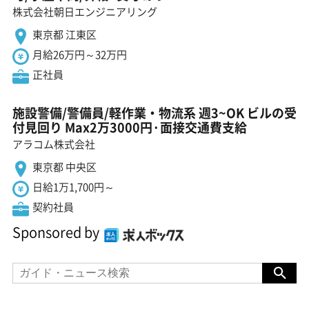
株式会社朝日エンジニアリング
東京都 江東区
月給26万円～32万円
正社員
施設警備/警備員/軽作業・物流系 週3~OK ビルの受
付見回り Max2万3000円·面接交通費支給
アラコム株式会社
東京都 中央区
日給1万1,700円～
契約社員
Sponsored by