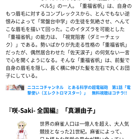
ベル5」の一人。「重福省帆」は、自身の
もつ眉毛に対するコンプレックスから、とんでもない逆
恨みによって「常盤台中学」の生徒を気絶させ、へんて
こな眉毛を描いて回った。このイタズラを可能とした
「重福省帆」の能力は、「視覚阻害（ダミーチェッ
ク）」である。勢いばかりが先走る性格の「重福省帆」
だったが、偶然居合わせた「佐天涙子」の何気ない一言
で心を開くようになる。そんな「重福省帆」は、前髪で
自身の眉毛を隠し、長く横に伸びた髪を左右で丸くお団
子にしている。
ニコニコチャンネル とある科学の超電磁砲 第1話「電
撃使い（エレクトロマスター）」 無料視聴はコチラ!!
『咲-Saki- 全国編』「真瀬由子」
世界の麻雀人口は一億人を超え、大人気
競技となった21世紀。麻雀によって、
日々様々な年齢の男女が競い合ってい