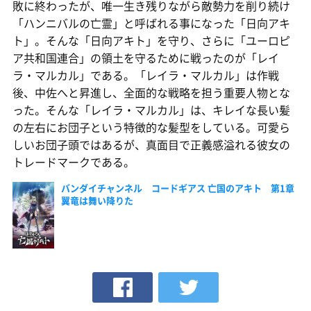
敗に終わったが、唯一生き残りながら敵勢力を削り続け
「ハンニバルの亡霊」と呼ばれる事になった「日向アキ
ト」。そんな「日向アキト」を守り、さらに「ユーロピ
ア共和国連合」の領土を守るために戦ったのが「レイ
ラ・マルカル」である。「レイラ・マルカル」は作戦
後、中佐へと昇進し、全面的な戦略を担う重要人物とな
った。そんな「レイラ・マルカル」は、キレイな長い髪
の左右にお団子という特徴的な髪型をしている。可愛ら
しいお団子頭ではあるが、真面目で正義感溢れる彼女の
トレードマークである。
バンダイチャンネル コードギアス 亡国のアキト 第1章
翼竜は舞い降りた