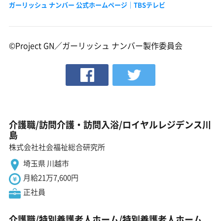
ガーリッシュ ナンバー 公式ホームページ｜TBSテレビ
©Project GN／ガーリッシュ ナンバー製作委員会
介護職/訪問介護・訪問入浴/ロイヤルレジデンス川
島
株式会社社会福祉総合研究所
埼玉県 川越市
月給21万7,600円
正社員
介護職/特別養護老人ホーム/特別養護老人ホーム