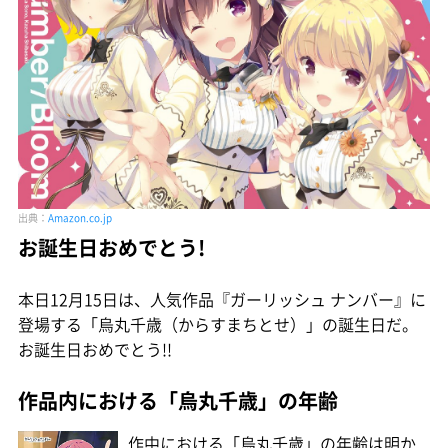
出典：
Amazon.co.jp
お誕生日おめでとう!
本日12月15日は、人気作品『ガーリッシュ ナンバー』に
登場する「烏丸千歳（からすまちとせ）」の誕生日だ。
お誕生日おめでとう!!
作品内における「烏丸千歳」の年齢
作中における「烏丸千歳」の年齢は明か