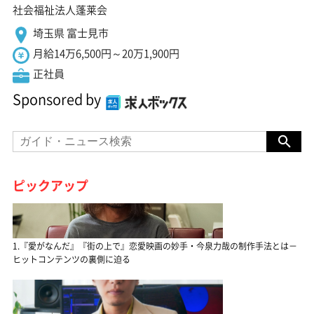
社会福祉法人蓬莱会
埼玉県 富士見市
月給14万6,500円～20万1,900円
正社員
Sponsored by
ピックアップ
1.『愛がなんだ』『街の上で』恋愛映画の妙手・今泉力哉の制作手法とは－
ヒットコンテンツの裏側に迫る