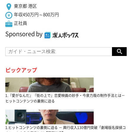
東京都 港区
年収450万円～800万円
正社員
Sponsored by
ピックアップ
1.『愛がなんだ』『街の上で』恋愛映画の妙手・今泉力哉の制作手法とは－
ヒットコンテンツの裏側に迫る
1.ヒットコンテンツの裏側に迫る － 興行収入130億円突破「劇場版名探偵コ