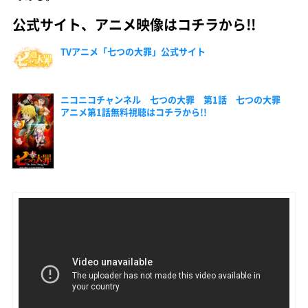
公式サイト、アニメ映像はコチラから!!
TVアニメ「七つの大罪」公式サイト
ニコニコチャンネル 七つの大罪 第1話 七つの大罪
アニメ第1話無料視聴はコチラから!!