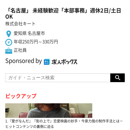
「名古屋」 未経験歓迎「本部事務」週休2日/土日
OK
株式会社キート
愛知県 名古屋市
年収250万円～330万円
正社員
Sponsored by
ピックアップ
1.『愛がなんだ』『街の上で』恋愛映画の妙手・今泉力哉の制作手法とは－
ヒットコンテンツの裏側に迫る