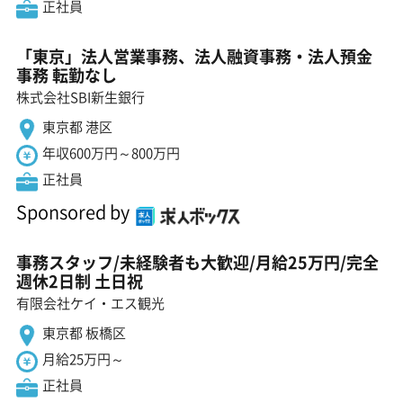
正社員
「東京」法人営業事務、法人融資事務・法人預金
事務 転勤なし
株式会社SBI新生銀行
東京都 港区
年収600万円～800万円
正社員
Sponsored by
事務スタッフ/未経験者も大歓迎/月給25万円/完全
週休2日制 土日祝
有限会社ケイ・エス観光
東京都 板橋区
月給25万円～
正社員