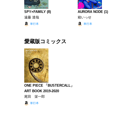
SPY×FAMILY (8)
AURORA NODE (1)
遠藤 達哉
箱いっせ
単行本
単行本
愛蔵版コミックス
ONE PIECE 「BUSTERCALL」
ART BOOK 2019-2020
尾田 栄一郎
単行本