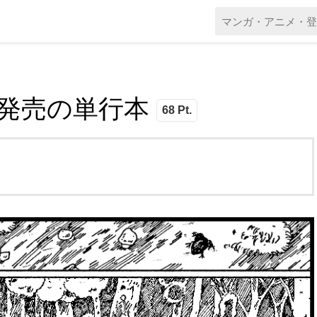
本日発売の単行本
68 Pt.