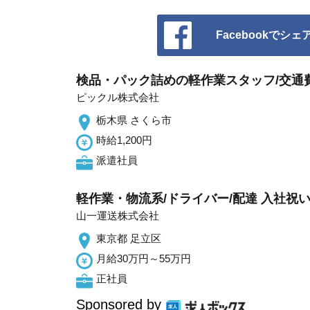
Facebookでシェ
検品・パック詰めの軽作業スタッフ/交通費
ピックル株式会社
栃木県 さくら市
時給1,200円
派遣社員
軽作業・物流系/ドライバー/配達 入社祝い
山一運送株式会社
東京都 足立区
月給30万円～55万円
正社員
Sponsored by