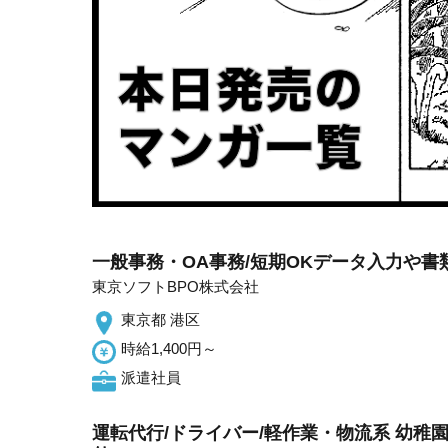
一般事務・OA事務/短期OKデータ入力や書
東京ソフトBPO株式会社
東京都 港区
時給1,400円～
派遣社員
運転代行/ドライバー/軽作業・物流系 幼稚園