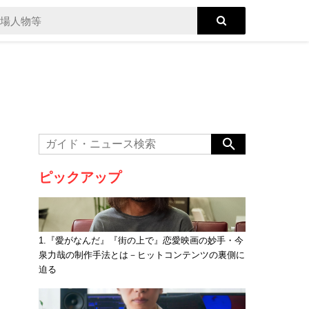
ピックアップ
1.『愛がなんだ』『街の上で』恋愛映画の妙手・今
泉力哉の制作手法とは－ヒットコンテンツの裏側に
迫る