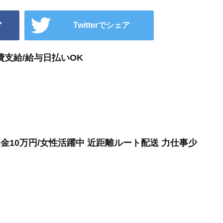
ア
Twitterでシェア
支給/給与日払いOK
金10万円/女性活躍中 近距離ルート配送 力仕事少