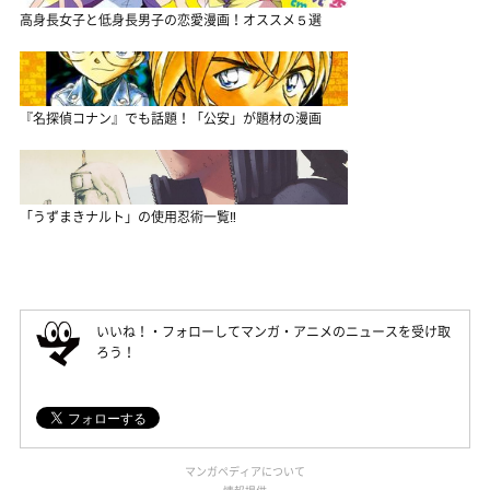
高身長女子と低身長男子の恋愛漫画！オススメ５選
『名探偵コナン』でも話題！「公安」が題材の漫画
「うずまきナルト」の使用忍術一覧‼
いいね！・フォローしてマンガ・アニメのニュースを受け取
ろう！
マンガペディアについて