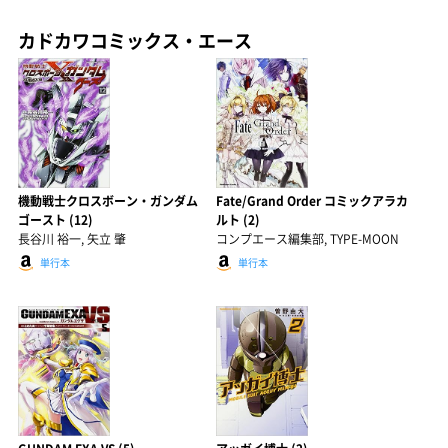
カドカワコミックス・エース
機動戦士クロスボーン・ガンダム
Fate/Grand Order コミックアラカ
ゴースト (12)
ルト (2)
長谷川 裕一, 矢立 肇
コンプエース編集部, TYPE-MOON
単行本
単行本