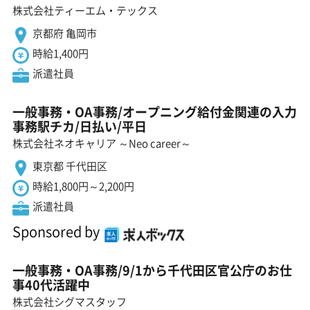
株式会社ティーエム・テックス
京都府 亀岡市
時給1,400円
派遣社員
一般事務・OA事務/オープニング給付金関連の入力
事務駅チカ/日払い/平日
株式会社ネオキャリア ～Neo career～
東京都 千代田区
時給1,800円～2,200円
派遣社員
Sponsored by
一般事務・OA事務/9/1から千代田区官公庁のお仕
事40代活躍中
株式会社シグマスタッフ