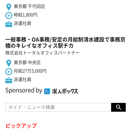
東京都 千代田区
時給1,800円
派遣社員
一般事務・OA事務/安定の月給制清水建設で事務京
橋のキレイなオフィス駅チカ
株式会社トータルオフィスパートナー
東京都 中央区
月給27万5,000円
派遣社員
Sponsored by
ピックアップ