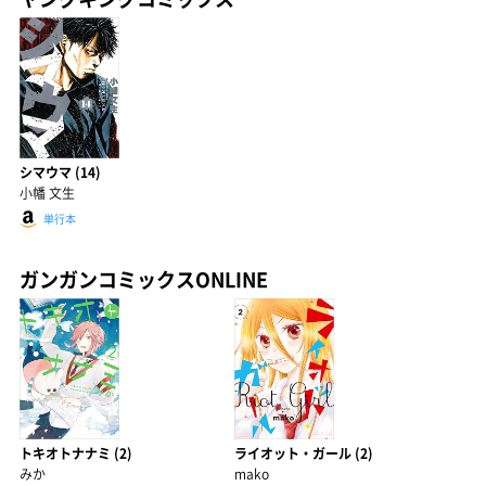
シマウマ (14)
小幡 文生
単行本
ガンガンコミックスONLINE
トキオトナナミ (2)
ライオット・ガール (2)
みか
mako