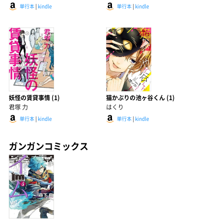
単行本
|
kindle
単行本
|
kindle
妖怪の賃貸事情 (1)
猫かぶりの池ヶ谷くん (1)
君塚 力
はくり
単行本
|
kindle
単行本
|
kindle
ガンガンコミックス