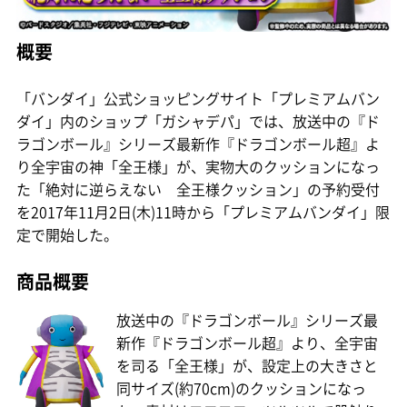
概要
「バンダイ」公式ショッピングサイト「プレミアムバン
ダイ」内のショップ「ガシャデパ」では、放送中の『ド
ラゴンボール』シリーズ最新作『ドラゴンボール超』よ
り全宇宙の神「全王様」が、実物大のクッションになっ
た「絶対に逆らえない 全王様クッション」の予約受付
を2017年11月2日(木)11時から「プレミアムバンダイ」限
定で開始した。
商品概要
放送中の『ドラゴンボール』シリーズ最
新作『ドラゴンボール超』より、全宇宙
を司る「全王様」が、設定上の大きさと
同サイズ(約70cm)のクッションになっ