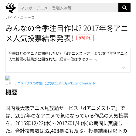
ガイド・ニュース
みんなの今季注目作は? 2017年冬アニ
メ人気投票結果発表!
978 Pt.
今季はどのアニメに期待したい? 「dアニメストア」より2017年冬アニメ
人気投票の結果が公開された。総合一位はやはり……。
出典：
アニメ『クズの本懐』公式＠2017年1月 @kuzunohonkai_tv
概要
国内最大級アニメ見放題サービス「dアニメストア」で
は、2017年の冬アニメで気になっている作品の人気投票
を、2016年12/22(木)～2017年1/4 (水)の期間に実施し
た。合計投票数は32,498票にも及ぶ。投票結果は以下の