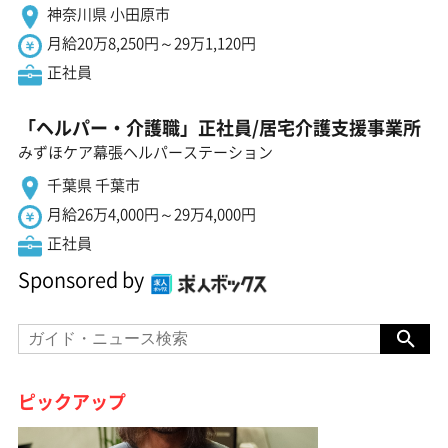
神奈川県 小田原市
月給20万8,250円～29万1,120円
正社員
「ヘルパー・介護職」正社員/居宅介護支援事業所
みずほケア幕張ヘルパーステーション
千葉県 千葉市
月給26万4,000円～29万4,000円
正社員
Sponsored by
ピックアップ