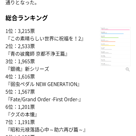
通りとなった。
総合ランキング
1位：3,215票
『この素晴らしい世界に祝福を！2』
2位：2,533票
『青の祓魔師 京都不浄王篇』
3位：1,965票
『銀魂』新シリーズ
4位：1,616票
『弱虫ペダル NEW GENERATION』
5位：1,567票
『Fate/Grand Order -First Order-』
6位：1,201票
『クズの本懐』
7位：1,191票
『昭和元禄落語心中～助六再び篇～』