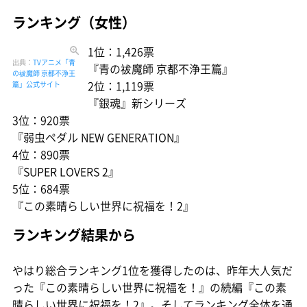
ランキング（女性）
1位：1,426票
出典：
TVアニメ「青
『青の祓魔師 京都不浄王篇』
の祓魔師 京都不浄王
2位：1,119票
篇」公式サイト
『銀魂』新シリーズ
3位：920票
『弱虫ペダル NEW GENERATION』
4位：890票
『SUPER LOVERS 2』
5位：684票
『この素晴らしい世界に祝福を！2』
ランキング結果から
やはり総合ランキング1位を獲得したのは、昨年大人気だ
った『この素晴らしい世界に祝福を！』の続編『この素
晴らしい世界に祝福を！2』。そしてランキング全体を通