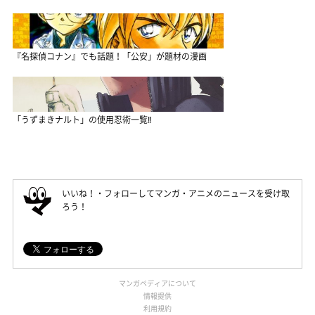
『名探偵コナン』でも話題！「公安」が題材の漫画
「うずまきナルト」の使用忍術一覧‼
いいね！・フォローしてマンガ・アニメのニュースを受け取
ろう！
マンガペディアについて
情報提供
利用規約