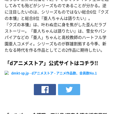
してみても殆どがシリーズものであることが分かる。逆
に注目したいのは、シリーズものではない総合6位『クズ
の本懐』と総合8位『亜人ちゃんは語りたい』。
『クズの本懐』は、叶わぬ恋に身を焦がした歪んだラブ
ストーリー。『亜人ちゃんは語りたい』は、雪女やバン
パイアなどの「亜人」ちゃんと高校教師のハートフル学
園亜人コメディ。シリーズものが群雄割拠する今季、新
たなる時代を作る作品としてこの2作品に期待したい。
「dアニメストア」公式サイトはコチラ!!
dmkt-sp.jp - dアニメストア - アニメ作品数、会員数No.1‎