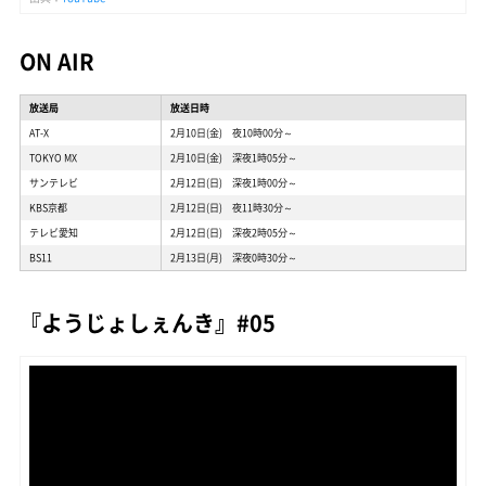
ON AIR
放送局
放送日時
AT-X
2月10日(金) 夜10時00分～
TOKYO MX
2月10日(金) 深夜1時05分～
サンテレビ
2月12日(日) 深夜1時00分～
KBS京都
2月12日(日) 夜11時30分～
テレビ愛知
2月12日(日) 深夜2時05分～
BS11
2月13日(月) 深夜0時30分～
『ようじょしぇんき』#05