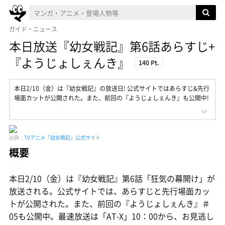
ガイド・ニュース
本日放送『幼女戦記』第6話あらすじ+
『ようじょしぇんき』
140 Pt.
本日2/10（金）は『幼女戦記』の放送日! 公式サイトではあらすじ&先行
場面カットが公開された。また、前回の『ようじょしぇんき』も公開中!
出典：
TVアニメ「幼女戦記」公式サイト
概要
本日2/10（金）は『幼女戦記』第6話「狂気の幕開け」が
放送される。公式サイトでは、あらすじと先行場面カッ
トが公開された。また、前回の『ようじょしぇんき』＃
05も公開中。最速放送は「AT-X」10：00から、お見逃し