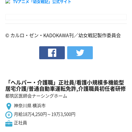
TVアニメ「幼女戦記」公式サイト
© カルロ・ゼン・KADOKAWA刊／幼女戦記製作委員会
「ヘルパー・介護職」正社員/看護小規模多機能型
居宅介護/普通自動車運転免許,介護職員初任者研修
都筑区医師会ナーシングホーム
神奈川県 横浜市
月給18万4,250円～19万3,500円
正社員