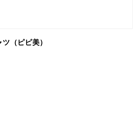
ャツ（ピピ美）