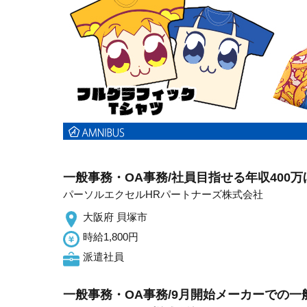
一般事務・OA事務/社員目指せる年収400
パーソルエクセルHRパートナーズ株式会社
大阪府 貝塚市
時給1,800円
派遣社員
一般事務・OA事務/9月開始メーカーでの一