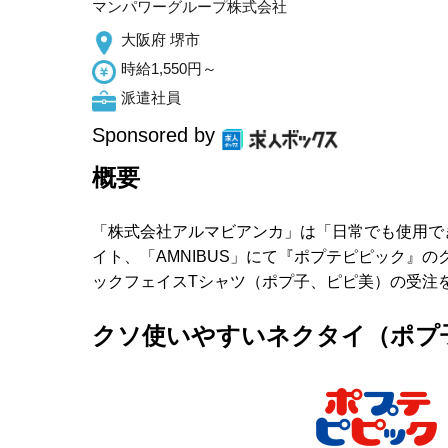
マンパワーグループ株式会社
大阪府 堺市
時給1,550円～
派遣社員
Sponsored by
概要
「株式会社アルマビアンカ」は「日常でも使用で
イト、「AMNIBUS」にて『ポプテピピック』のク
ックフェイスTシャツ（ポプ子、ピピ美）の受注
クソ使いやすいネクタイ（ポプ子総柄