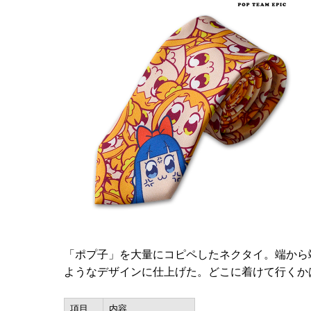
「ポプ子」を大量にコピペしたネクタイ。端から
ようなデザインに仕上げた。どこに着けて行くかは
項目
内容