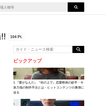
!
104 Pt.
ピックアップ
1.『愛がなんだ』『街の上で』恋愛映画の妙手・今
泉力哉の制作手法とは－ヒットコンテンツの裏側に
迫る