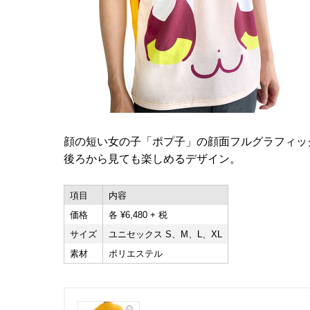
顔の短い女の子「ポプ子」の顔面フルグラフィッ
後ろから見ても楽しめるデザイン。
項目
内容
価格
各 ¥6,480 + 税
サイズ
ユニセックス S、M、L、XL
素材
ポリエステル