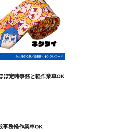
万ほぼ定時事務と軽作業車OK
般事務軽作業車OK