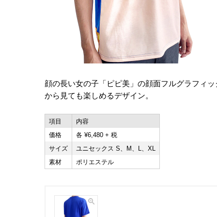
顔の長い女の子「ピピ美」の顔面フルグラフィッ
から見ても楽しめるデザイン。
項目
内容
価格
各 ¥6,480 + 税
サイズ
ユニセックス S、M、L、XL
素材
ポリエステル