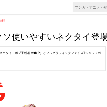
!!
ソ使いやすいネクタイ登場!
ネクタイ（ポプ子総柄 with P）とフルグラフィックフェイスTシャツ（ポ