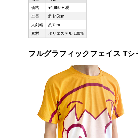
価格
¥4,980 + 税
全長
約145cm
大剣幅
約7cm
素材
ポリエステル 100%
フルグラフィックフェイス Tシ