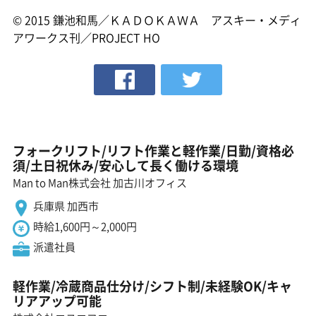
© 2015 鎌池和馬／ＫＡＤＯＫＡＷＡ アスキー・メディ
アワークス刊／PROJECT HO
フォークリフト/リフト作業と軽作業/日勤/資格必
須/土日祝休み/安心して長く働ける環境
Man to Man株式会社 加古川オフィス
兵庫県 加西市
時給1,600円～2,000円
派遣社員
軽作業/冷蔵商品仕分け/シフト制/未経験OK/キャ
リアアップ可能