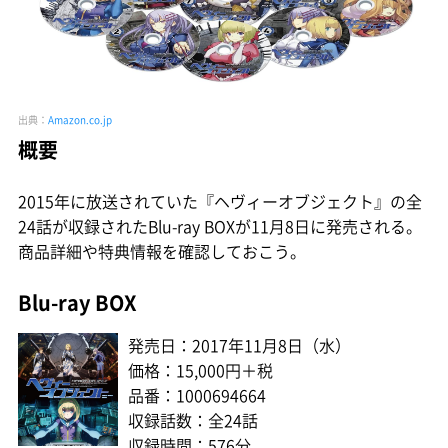
出典：
Amazon.co.jp
概要
2015年に放送されていた『ヘヴィーオブジェクト』の全
24話が収録されたBlu-ray BOXが11月8日に発売される。
商品詳細や特典情報を確認しておこう。
Blu-ray BOX
発売日：2017年11月8日（水）
価格：15,000円＋税
品番：1000694664
収録話数：全24話
収録時間：576分