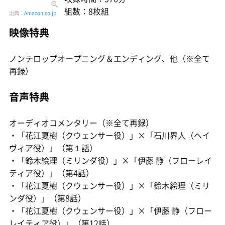
組数：8枚組
出典：
Amazon.co.jp
映像特典
ノンテロップオープニング＆エンディング、他（※全て
再録）
音声特典
オーディオコメンタリー（※全て再録）
・「花江夏樹（クウェンサー役）」×「石川界人（ヘイ
ヴィア役）」（第１話）
・「鈴木絵理（ミリンダ役）」×「伊藤 静（フローレイ
ティア役）」（第4話）
・「花江夏樹（クウェンサー役）」×「鈴木絵理（ミリ
ンダ役）」（第8話）
・「花江夏樹（クウェンサー役）」×「伊藤 静（フロー
レイティア役）」（第12話）