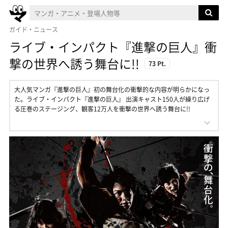
ガイド・ニュース
ライブ・インパクト『進撃の巨人』衝
撃の世界へ誘う舞台に!!
73 Pt.
大人気マンガ『進撃の巨人』初の舞台化の衝撃的な内容が明らかになっ
た。ライブ・インパクト『進撃の巨人』 出演キャスト150人が繰り広げ
る圧巻のステージング、観客12万人を衝撃の世界へ誘う舞台に!!