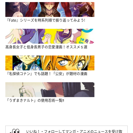
『Fate』シリーズを時系列順で振り返ってみよう!
高身長女子と低身長男子の恋愛漫画！オススメ５選
『名探偵コナン』でも話題！「公安」が題材の漫画
「うずまきナルト」の使用忍術一覧‼
いいね！・フォローしてマンガ・アニメのニュースを受け取