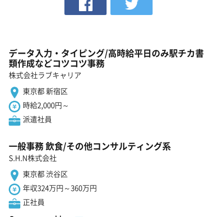
データ入力・タイピング/高時給平日のみ駅チカ書
類作成などコツコツ事務
株式会社ラブキャリア
東京都 新宿区
時給2,000円～
派遣社員
一般事務 飲食/その他コンサルティング系
S.H.N株式会社
東京都 渋谷区
年収324万円～360万円
正社員