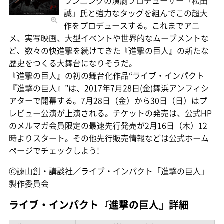
ランニングの演劇プロデューサー「松田
誠」氏と強力なタッグを組んでこの超大
作をプロデュースする。これまでアニ
メ、実写映画、大型イベントや世界的なムーブメントな
ど、数々の快進撃を続けてきた『進撃の巨人』の新たな
歴史をつくる大舞台になりそうだ。
『進撃の巨人』の初の舞台化作品“ライブ・インパクト
『進撃の巨人』”は、2017年7月28日(金)舞浜アンフィシ
アターで開幕する。7月28日（金）から30日（日）はプ
レビュー公演が上演される。チケットの発売は、公式HP
のメルマガ会員限定の最速先行発売が2月16日（木）12
時よりスタート。その他先行販売情報などは公式ホーム
ページでチェックしよう!
ⓒ諫山創・講談社／ライブ・インパクト「進撃の巨人」
製作委員会
ライブ・インパクト『進撃の巨人』詳細