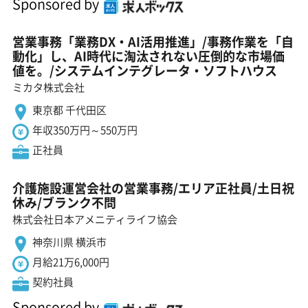
Sponsored by
営業事務「業務DX・AI活用推進」/事務作業を「自
動化」し、AI時代に淘汰されない圧倒的な市場価
値を。/システムインテグレータ・ソフトハウス
ミカタ株式会社
東京都 千代田区
年収350万円～550万円
正社員
介護施設運営会社の営業事務/エリア正社員/土日祝
休み/ブランク不問
株式会社日本アメニティライフ協会
神奈川県 横浜市
月給21万6,000円
契約社員
Sponsored by