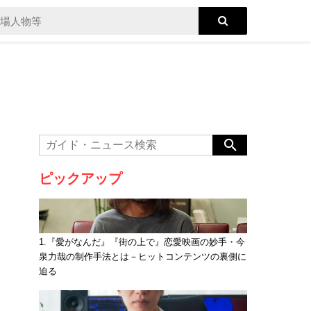
ピックアップ
1.『愛がなんだ』『街の上で』恋愛映画の妙手・今
泉力哉の制作手法とは－ヒットコンテンツの裏側に
迫る