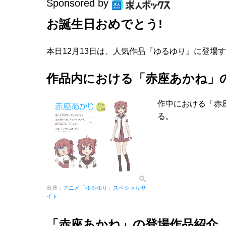
Sponsored by
お誕生日おめでとう!
本日12月13日は、人気作品『ゆるゆり』に登場
作品内における「赤座あかね」
作中における「赤
る。
出典：
アニメ「ゆるゆり」スペシャルサ
イト
「赤座あかね」の登場作品紹介