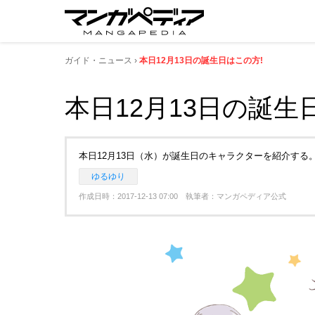
ガイド・ニュース
本日12月13日の誕生日はこの方!
本日12月13日の誕生
本日12月13日（水）が誕生日のキャラクターを紹介する
ゆるゆり
作成日時：2017-12-13 07:00 執筆者：マンガペディア公式