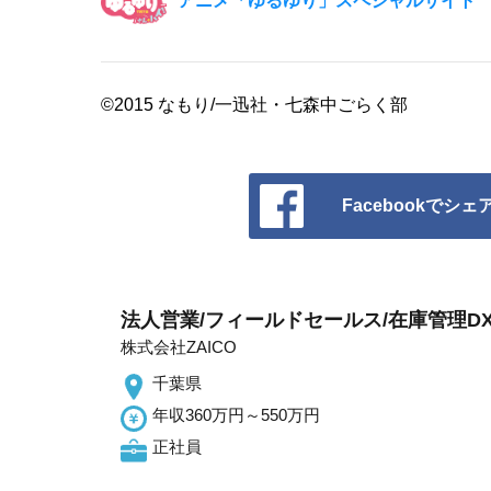
アニメ「ゆるゆり」スペシャルサイト
©2015 なもり/一迅社・七森中ごらく部
Facebookでシェ
法人営業/フィールドセールス/在庫管理D
株式会社ZAICO
千葉県
年収360万円～550万円
正社員