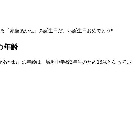
する「赤座あかね」の誕生日だ。お誕生日おめでとう!!
の年齢
座あかね」の年齢は、城堀中学校2年生のため13歳となってい