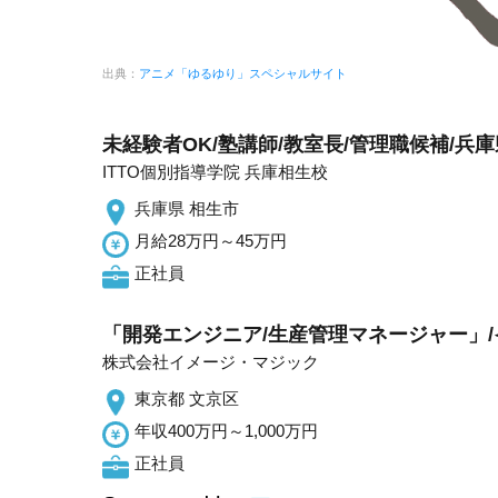
出典：
アニメ「ゆるゆり」スペシャルサイト
未経験者OK/塾講師/教室長/管理職候補/兵庫
ITTO個別指導学院 兵庫相生校
兵庫県 相生市
月給28万円～45万円
正社員
「開発エンジニア/生産管理マネージャー」/
株式会社イメージ・マジック
東京都 文京区
年収400万円～1,000万円
正社員