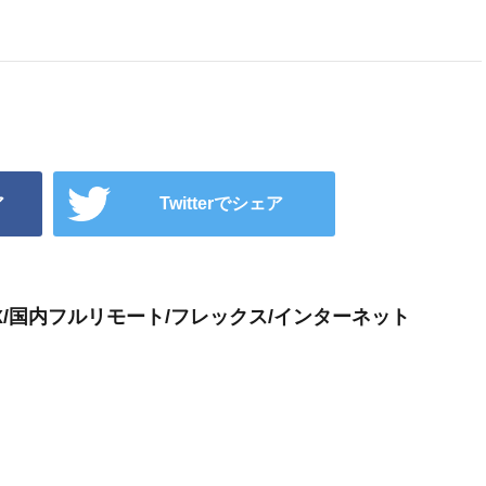
ア
Twitterでシェア
X/国内フルリモート/フレックス/インターネット