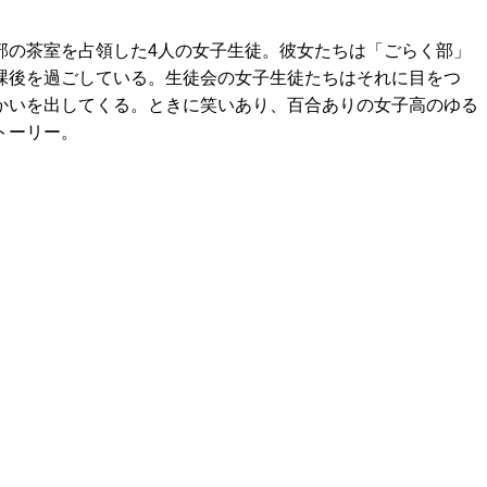
部の茶室を占領した4人の女子生徒。彼女たちは「ごらく部」
課後を過ごしている。生徒会の女子生徒たちはそれに目をつ
かいを出してくる。ときに笑いあり、百合ありの女子高のゆる
トーリー。