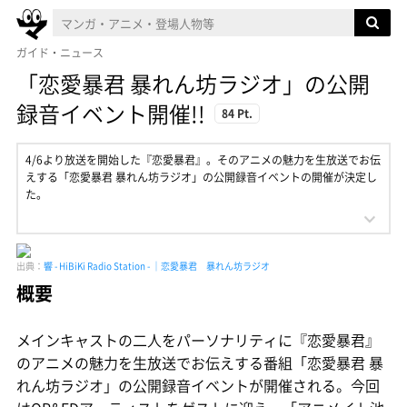
ガイド・ニュース
「恋愛暴君 暴れん坊ラジオ」の公開
録音イベント開催!!
84 Pt.
4/6より放送を開始した『恋愛暴君』。そのアニメの魅力を生放送でお伝
えする「恋愛暴君 暴れん坊ラジオ」の公開録音イベントの開催が決定し
た。
出典：
響 - HiBiKi Radio Station - ｜恋愛暴君 暴れん坊ラジオ
概要
メインキャストの二人をパーソナリティに『恋愛暴君』
のアニメの魅力を生放送でお伝えする番組「恋愛暴君 暴
れん坊ラジオ」の公開録音イベントが開催される。今回