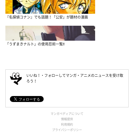
『名探偵コナン』でも話題！「公安」が題材の漫画
「うずまきナルト」の使用忍術一覧‼
いいね！・フォローしてマンガ・アニメのニュースを受け取
ろう！
マンガペディアについて
情報提供
利用規約
プライバシーポリシー