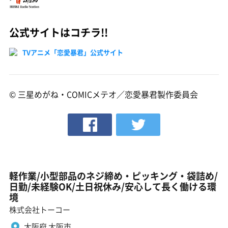
公式サイトはコチラ!!
TVアニメ「恋愛暴君」公式サイト
© 三星めがね・COMICメテオ／恋愛暴君製作委員会
軽作業/小型部品のネジ締め・ピッキング・袋詰め/
日勤/未経験OK/土日祝休み/安心して長く働ける環
境
株式会社トーコー
大阪府 大阪市