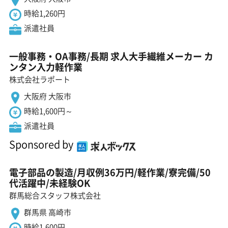
時給1,260円
派遣社員
一般事務・OA事務/長期 求人大手繊維メーカー カ
ンタン入力軽作業
株式会社ラポート
大阪府 大阪市
時給1,600円～
派遣社員
Sponsored by
電子部品の製造/月収例36万円/軽作業/寮完備/50
代活躍中/未経験OK
群馬総合スタッフ株式会社
群馬県 高崎市
時給1,600円