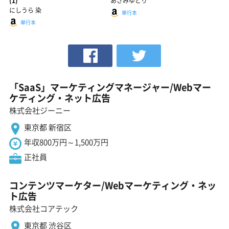
(1)
あさみゆとり
にしうら 染
単行本
単行本
「SaaS」マーケティングマネージャー/Webマー
ケティング・ネット広告
株式会社ジーニー
東京都 新宿区
年収800万円～1,500万円
正社員
コンテンツマーケター/Webマーケティング・ネッ
ト広告
株式会社コアテック
東京都 渋谷区