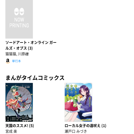
ソードアート・オンライン ガー
ルズ・オプス (3)
猫猫猫, 川原礫
単行本
まんがタイムコミックス
天国のススメ! (5)
ローカル女子の遠吠え (1)
宮成 楽
瀬戸口 みづき