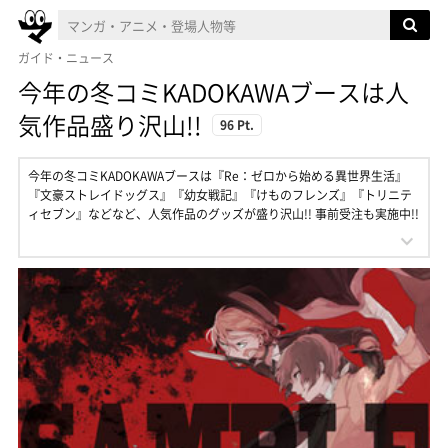
ガイド・ニュース
今年の冬コミKADOKAWAブースは人
気作品盛り沢山!!
96 Pt.
今年の冬コミKADOKAWAブースは『Re：ゼロから始める異世界生活』
『文豪ストレイドッグス』『幼女戦記』『けものフレンズ』『トリニテ
ィセブン』などなど、人気作品のグッズが盛り沢山!! 事前受注も実施中!!