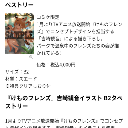
ペストリー
コミケ限定
1月よりTVアニメ放送開始『けものフレン
ズ』でコンセプトデザインを担当する
「吉崎観音」による描き下ろし。
パークで温泉中のフレンズたちの姿が描
かれている!
価格：税込4,000円
サイズ：B2
材質：スエード
※特典クリアしおり付
『けものフレンズ』吉崎観音イラスト B2タペ
ストリー
1月よりTVアニメ放送開始『けものフレンズ』でコンセプ
トデザインを担当する「吉崎観音」のイラストを使用。