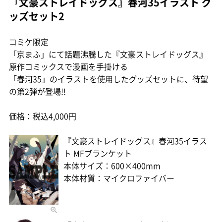
『文豪ストレイドッグス』春河35イラスト グ
ッズセット2
コミケ限定
「京まふ」にて話題沸騰した『文豪ストレイドッグス』
原作コミックスで漫画を手掛ける
「春河35」のイラストを使用したグッズセットに、待望
の第2弾が登場!!
価格：税込4,000円
『文豪ストレイドッグス』春河35イラス
ト MFブランケット
本体サイズ：600×400mm
本体材質：マイクロファイバー