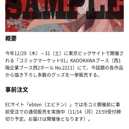
概要
今年12/29（木）～31（土）に東京ビッグサイトで開催さ
れる「コミックマーケット91」KADOKAWAブース（西1
階企業ブース西2ホール No.2211）にて、今話題の各作品
から描き下ろし多数のグッズを一挙販売する。
事前注文
ECサイト「ebten（エビテン）」では冬コミ開催前に事
前受注での通信販売を実施中（11/14（月）23:59受付締
切り予定。お届けは開催後となります）。