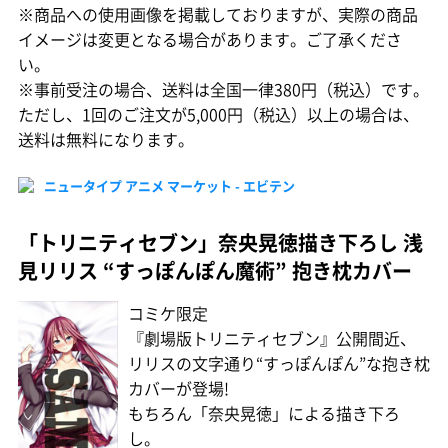
※商品への使用画像を掲載しておりますが、実際の商品
イメージは変更となる場合があります。ご了承くださ
い。
※事前受注の場合、送料は全国一律380円（税込）です。
ただし、1回のご注文が5,000円（税込）以上の場合は、
送料は無料になります。
ニュータイプ アニメ マーケット - エビテン
「トリニティセブン」奈央晃徳描き下ろし 浅
見リリス “すっぽんぽん魔術” 抱き枕カバー
コミケ限定
『劇場版トリニティセブン』公開間近、
リリスの文字通り“すっぽんぽん”な抱き枕
カバーが登場!
もちろん「奈央晃徳」による描き下ろ
し。