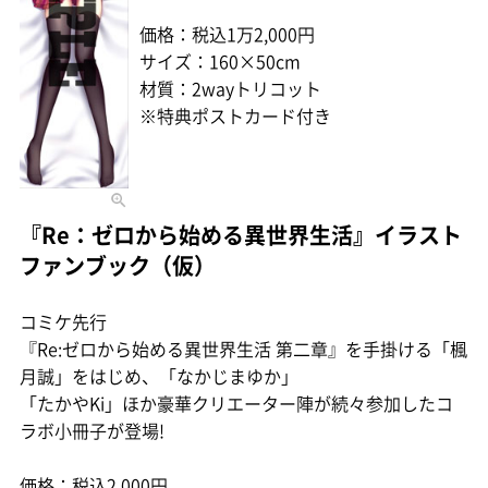
価格：税込1万2,000円
サイズ：160×50cm
材質：2wayトリコット
※特典ポストカード付き
『Re：ゼロから始める異世界生活』イラスト
ファンブック（仮）
コミケ先行
『Re:ゼロから始める異世界生活 第二章』を手掛ける「楓
月誠」をはじめ、「なかじまゆか」
「たかやKi」ほか豪華クリエーター陣が続々参加したコ
ラボ小冊子が登場!
価格：税込2,000円