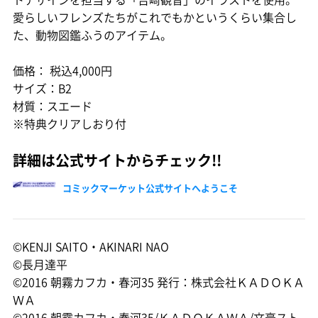
愛らしいフレンズたちがこれでもかというくらい集合し
た、動物図鑑ふうのアイテム。
価格： 税込4,000円
サイズ：B2
材質：スエード
※特典クリアしおり付
詳細は公式サイトからチェック!!
コミックマーケット公式サイトへようこそ
©KENJI SAITO・AKINARI NAO
©長月達平
©2016 朝霧カフカ・春河35 発行：株式会社ＫＡＤＯＫＡ
ＷＡ
©2016 朝霧カフカ・春河35/ＫＡＤＯＫＡＷＡ/文豪スト