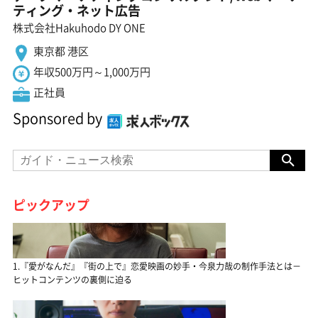
ティング・ネット広告
株式会社Hakuhodo DY ONE
東京都 港区
年収500万円～1,000万円
正社員
Sponsored by
ピックアップ
1.『愛がなんだ』『街の上で』恋愛映画の妙手・今泉力哉の制作手法とは－
ヒットコンテンツの裏側に迫る