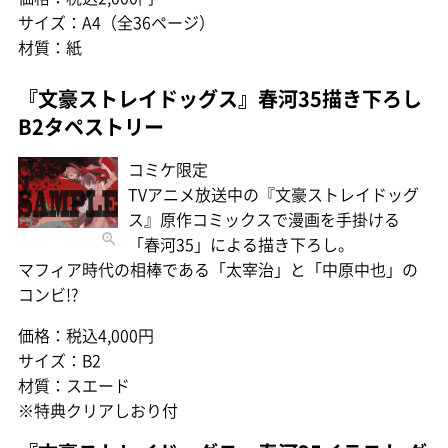
サイズ：A4（全36ページ）
材質：紙
『文豪ストレイドッグス』春河35描き下ろし
B2タペストリー
コミケ限定
TVアニメ放送中の『文豪ストレイドッグ
ス』原作コミックスで漫画を手掛ける
「春河35」による描き下ろし。
マフィア時代の相棒である「太宰治」と「中原中也」の
コンビ!?
価格：税込4,000円
サイズ：B2
材質：スエード
※特典クリアしおり付