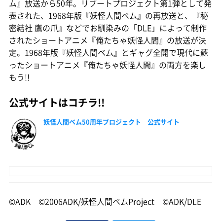
ム』放送から50年。リブートプロジェクト第1弾として発
表された、1968年版『妖怪人間ベム』の再放送と、『秘
密結社 鷹の爪』などでお馴染みの「DLE」によって制作
されたショートアニメ『俺たちゃ妖怪人間』の放送が決
定。1968年版『妖怪人間ベム』とギャグ全開で現代に蘇
ったショートアニメ『俺たちゃ妖怪人間』の両方を楽し
もう!!
公式サイトはコチラ!!
妖怪人間ベム50周年プロジェクト 公式サイト
©ADK ©2006ADK/妖怪人間ベムProject ©ADK/DLE