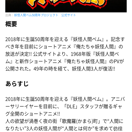
出典：
妖怪人間ベム50周年プロジェクト 公式サイト
概要
2018年に生誕50周年を迎える『妖怪人間ベム』。記念す
べき年を目前にショートアニメ『俺たちゃ妖怪人間』の
放送が決定!! 公式サイトより、1968年版『妖怪人間ベ
ム』と新作ショートアニメ『俺たちゃ妖怪人間』のPVが
公開された。49年の時を経て、妖怪人間3人が復活!!
あらすじ
2018年に生誕50周年を迎える『妖怪人間ベム』。アニバ
ーサリーイヤーを目前に、「DLE」スタッフが贈るギャ
グ全開のショートアニメ!!
人の欲望が渦巻く夜の街「歌魔羅(かまら)町」で“人間に
なりたい”3人の妖怪人間が“人間とは何か”を求めて彷徨