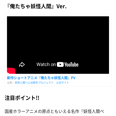
『俺たちゃ妖怪人間』Ver.
新作ショートアニメ『俺たちゃ妖怪人間』PV
出典：
妖怪人間ベム50周年プロジェクト 公式サイト
注目ポイント!!
国産ホラーアニメの原点ともいえる名作『妖怪人間ベ