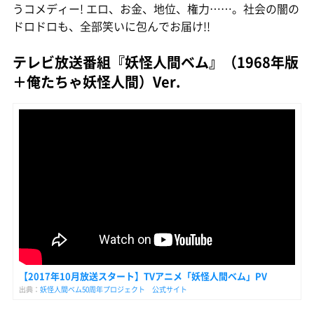
うコメディー! エロ、お金、地位、権力……。社会の闇の
ドロドロも、全部笑いに包んでお届け!!
テレビ放送番組『妖怪人間ベム』（1968年版
＋俺たちゃ妖怪人間）Ver.
【2017年10月放送スタート】TVアニメ「妖怪人間ベム」PV
出典：
妖怪人間ベム50周年プロジェクト 公式サイト