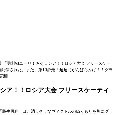
第9滑走「勇利vsユーリ！おそロシア！！ロシア大会 フリースケー
曲配信された。また、第10滑走「超超兆がんばらんば！！グラ
更新!
ロシア！！ロシア大会 フリースケーティ
「勝生勇利」は、消えそうなヴィクトルのぬくもりを胸にグラ