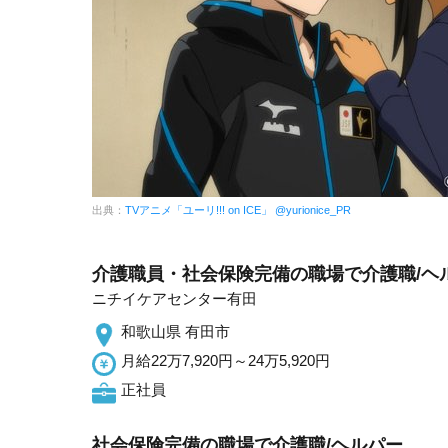
出典：
TVアニメ「ユーリ!!! on ICE」 @yurionice_PR
介護職員・社会保険完備の職場で介護職/ヘ
ニチイケアセンター有田
和歌山県 有田市
月給22万7,920円～24万5,920円
正社員
社会保険完備の職場で介護職/ヘルパー