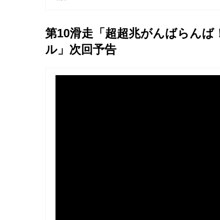
第10滑走「超超兆がんばらん
ル」次回予告