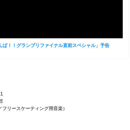
がんばらんば！！グランプリファイナル直前スペシャル」予告
1
太郎
／フリースケーティング用音楽）