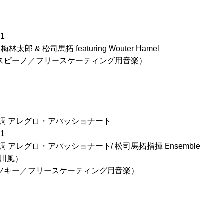
1
o / 梅林太郎 & 松司馬拓 featuring Wouter Hamel
スピーノ／フリースケーティング用音楽）
調 アレグロ・アパッショナート
1
 アレグロ・アパッショナート/ 松司馬拓指揮 Ensemble
實川風）
ツキー／フリースケーティング用音楽）