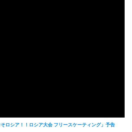
ーリ！おそロシア！！ロシア大会 フリースケーティング」予告