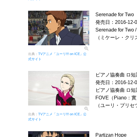
Serenade for Two
発売日：2016-12-0
Serenade for Tw
（ミケーレ・クリ
出典：
TVアニメ「ユーリ!!! on ICE」公
式サイト
ピアノ協奏曲 ロ短
発売日：2016-12-0
ピアノ協奏曲 ロ短調
FOVE（Piano：
（ユーリ・プリセ
出典：
TVアニメ「ユーリ!!! on ICE」公
式サイト
Partizan Hope