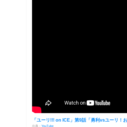
「ユーリ!!! on ICE」第9話「勇利vsユ
出典：
YouTube