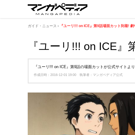
ガイド・ニュース
『ユーリ!!! on ICE』第9話場面カット到着!
『ユーリ!!! on I
『ユーリ!!! on ICE』第9話の場面カットが公式サイ
作成日時：2016-12-01 19:00 執筆者：マンガペディア公式