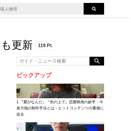
中曲も更新
119 Pt.
ピックアップ
1.『愛がなんだ』『街の上で』恋愛映画の妙手・今
泉力哉の制作手法とは－ヒットコンテンツの裏側に
迫る