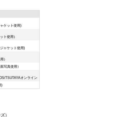
ジャケット使用)
ケット使用）
Dジャケット使用)
使用）
場面写真使用）
DS/TSUTAYAオンライン
)
ーズ）