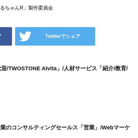
まるちゃんR」製作委員会
ア
Twitterでシェア
WOSTONE AIvita」/人材サービス「紹介/教育/
業のコンサルティングセールス「営業」/Webマーケ