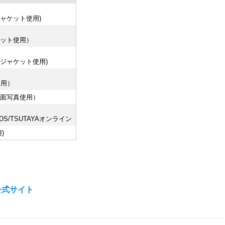
ジャケット使用)
ケット使用）
Dジャケット使用)
使用）
場面写真使用）
DS/TSUTAYAオンライン
)
公式サイト