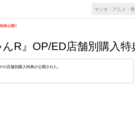
特典公開!!
R』OP/ED店舗別購入特典
ーマの店舗別購入特典が公開された。