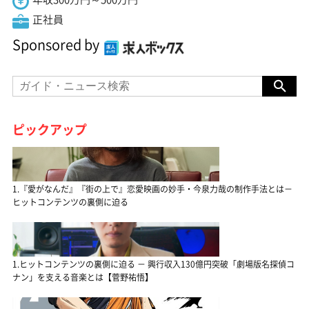
正社員
Sponsored by
ピックアップ
1.『愛がなんだ』『街の上で』恋愛映画の妙手・今泉力哉の制作手法とは－
ヒットコンテンツの裏側に迫る
1.ヒットコンテンツの裏側に迫る － 興行収入130億円突破「劇場版名探偵コ
ナン」を支える音楽とは【菅野祐悟】