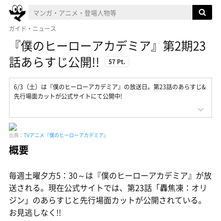
ガイド・ニュース
『僕のヒーローアカデミア』第2期23
話あらすじ公開!!
57 Pt.
6/3（土）は『僕のヒーローアカデミア』の放送日。第23話のあらすじ&
先行場面カットが公式サイトにて公開中!
出典：
TVアニメ『僕のヒーローアカデミア』
概要
毎週土曜夕方5：30～は『僕のヒーローアカデミア』が放
送される。現在公式サイトでは、第23話「轟焦凍：オリ
ジン」のあらすじと先行場面カットが公開されている。
お見逃しなく!!