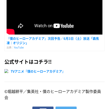
『僕のヒーローアカデミア』次回予告／6月3日（土）放送「轟焦
凍：オリジン」
出典：
YouTube
公式サイトはコチラ!!
TVアニメ『僕のヒーローアカデミア』
©堀越耕平／集英社・僕のヒーローアカデミア製作委員
会