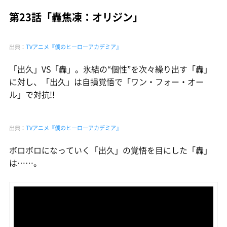
第23話「轟焦凍：オリジン」
出典：
TVアニメ『僕のヒーローアカデミア』
「出久」VS「轟」。氷結の“個性”を次々繰り出す「轟」
に対し、「出久」は自損覚悟で「ワン・フォー・オー
ル」で対抗!!
出典：
TVアニメ『僕のヒーローアカデミア』
ボロボロになっていく「出久」の覚悟を目にした「轟」
は……。