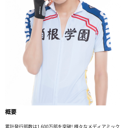
概要
累計発行部数は1,600万部を突破! 様々なメディアミック