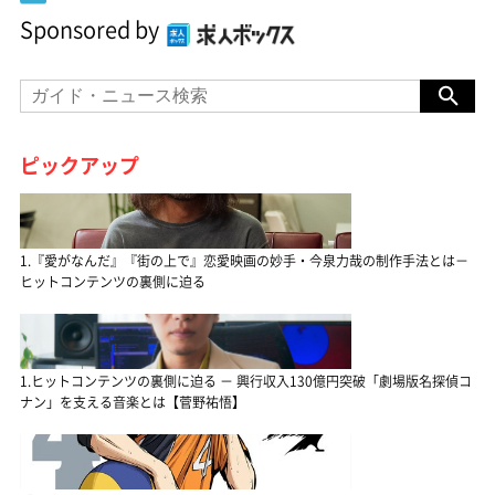
Sponsored by
ピックアップ
1.『愛がなんだ』『街の上で』恋愛映画の妙手・今泉力哉の制作手法とは－
ヒットコンテンツの裏側に迫る
1.ヒットコンテンツの裏側に迫る － 興行収入130億円突破「劇場版名探偵コ
ナン」を支える音楽とは【菅野祐悟】