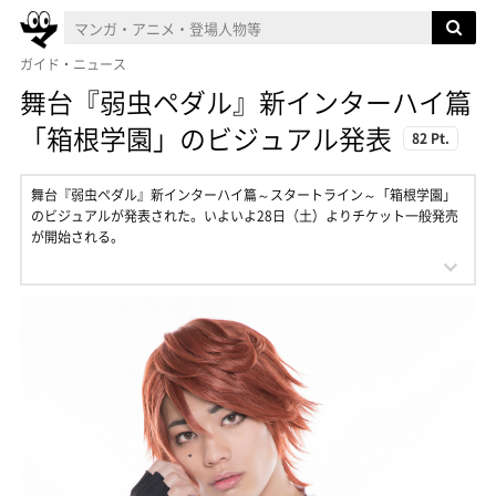
ガイド・ニュース
舞台『弱虫ペダル』​新インターハイ篇
「箱根学園」のビジュアル発表
82 Pt.
舞台『弱虫ペダル』​​新インターハイ篇～スタートライン～「箱根学園」
のビジュアルが発表された。いよいよ28日（土）よりチケット一般発売
が開始される。