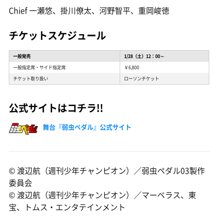
Chief 一瀬悠、掛川僚太、河野智平、重岡峻徳
チケットスケジュール
一般発売
1/28（土）12：00～
一般指定席・サイド指定席
￥6,800
チケット取り扱い
ローソンチケット
公式サイトはコチラ!!
舞台『弱虫ペダル』公式サイト
© 渡辺航（週刊少年チャンピオン）／弱虫ペダル03製作
委員会
© 渡辺航（週刊少年チャンピオン）／マーベラス、東
宝、トムス・エンタテインメント