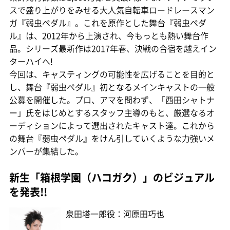
スで盛り上がりをみせる大人気自転車ロードレースマン
ガ『弱虫ペダル』。これを原作とした舞台『弱虫ペダ
ル』は、2012年から上演され、今もっとも熱い舞台作
品。シリーズ最新作は2017年春、決戦の合宿を越えイン
ターハイへ!
今回は、キャスティングの可能性を広げることを目的と
し、舞台『弱虫ペダル』初となるメインキャストの一般
公募を開催した。プロ、アマを問わず、「西田シャトナ
ー」氏をはじめとするスタッフ主導のもと、厳選なるオ
ーディションによって選出されたキャスト達。これから
の舞台『弱虫ペダル』をけん引していくような力強いメ
ンバーが集結した。
新生「箱根学園（ハコガク）」のビジュアル
を発表!!
泉田塔一郎役：河原田巧也