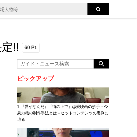
定!!
60 Pt.
ピックアップ
1.『愛がなんだ』『街の上で』恋愛映画の妙手・今
泉力哉の制作手法とは－ヒットコンテンツの裏側に
迫る