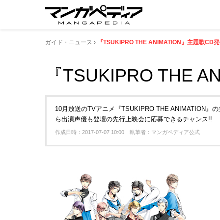
ガイド・ニュース
『TSUKIPRO THE ANIMATION』主題歌CD
『TSUKIPRO THE 
10月放送のTVアニメ『TSUKIPRO THE ANIMAT
ら出演声優も登壇の先行上映会に応募できるチャンス!!
作成日時：2017-07-07 10:00 執筆者：マンガペディア公式