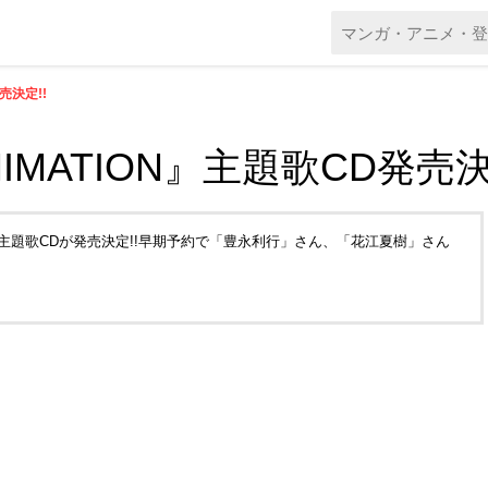
発売決定!!
ANIMATION』主題歌CD発売決
ION』の主題歌CDが発売決定!!早期予約で「豊永利行」さん、「花江夏樹」さん