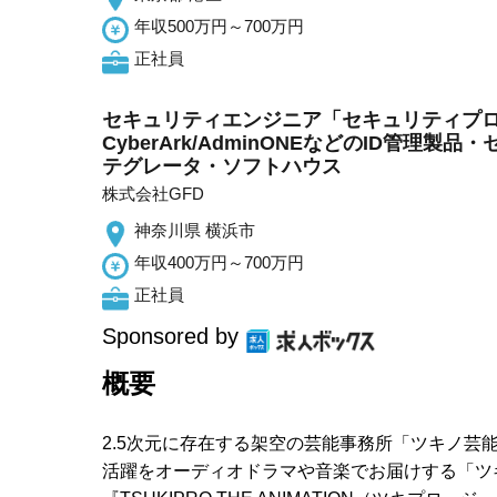
年収500万円～700万円
正社員
セキュリティエンジニア「セキュリティプロ
CyberArk/AdminONEなどのID管
テグレータ・ソフトハウス
株式会社GFD
神奈川県 横浜市
年収400万円～700万円
正社員
Sponsored by
概要
2.5次元に存在する架空の芸能事務所「ツキノ
活躍をオーディオドラマや音楽でお届けする「ツ