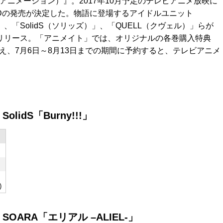
ロ・ジ・アニメーション）』。2017年10月予定のテレビアニメ放映に
Dの発売が決定した。物語に登場するアイドルユニット
」、「SolidS（ソリッズ）」、「QUELL（クヴェル）」らが
続リリース。「アニメイト」では、オリジナルの各巻購入特典
え、7月6日～8月13日までの期間に予約すると、テレビアニメ
SolidS「Burny!!!」
)
2) SOARA「エリアル –ALIEL-」