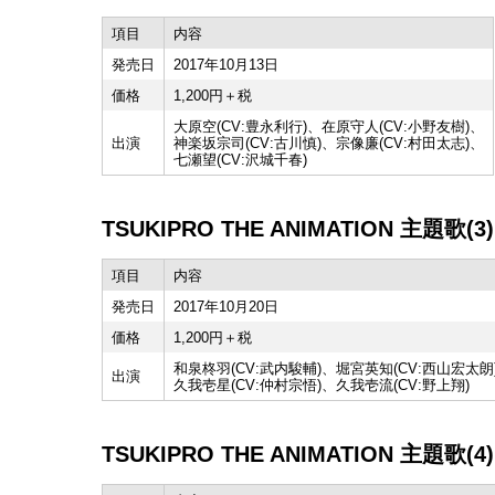
項目
内容
発売日
2017年10月13日
価格
1,200円＋税
大原空(CV:豊永利行)、在原守人(CV:小野友樹)、
出演
神楽坂宗司(CV:古川慎)、宗像廉(CV:村田太志)、
七瀬望(CV:沢城千春)
TSUKIPRO THE ANIMATION 主題歌(3)
項目
内容
発売日
2017年10月20日
価格
1,200円＋税
和泉柊羽(CV:武内駿輔)、堀宮英知(CV:西山宏太朗
出演
久我壱星(CV:仲村宗悟)、久我壱流(CV:野上翔)
TSUKIPRO THE ANIMATION 主題歌