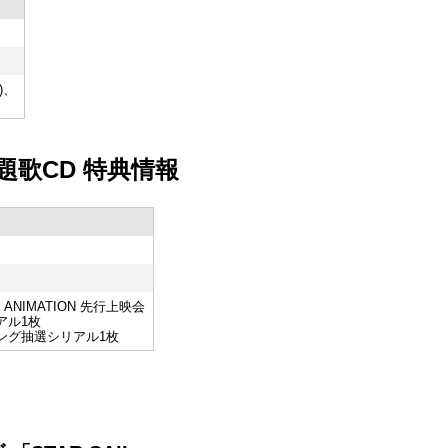
)、
N 主題歌CD 特典情報
E ANIMATION 先行上映会
アル1枚
ング抽選シリアル1枚