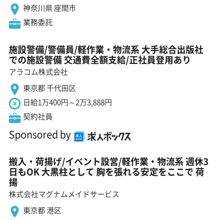
神奈川県 座間市
業務委託
施設警備/警備員/軽作業・物流系 大手総合出版社
での施設警備 交通費全額支給/正社員登用あり
アラコム株式会社
東京都 千代田区
日給1万400円～2万3,888円
契約社員
Sponsored by
搬入・荷揚げ/イベント設営/軽作業・物流系 週休3
日もOK 大黒柱として 胸を張れる安定をここで 荷
揚
株式会社マグナムメイドサービス
東京都 港区