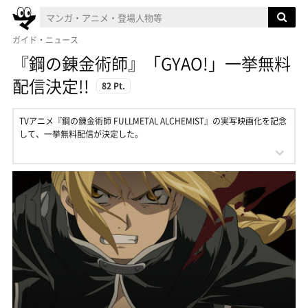
ガイド・ニュース
『鋼の錬金術師』「GYAO!」一挙無料
配信決定!!
82 Pt.
TVアニメ『鋼の錬金術師 FULLMETAL ALCHEMIST』の実写映画化を記念
して、一挙無料配信が決定した。