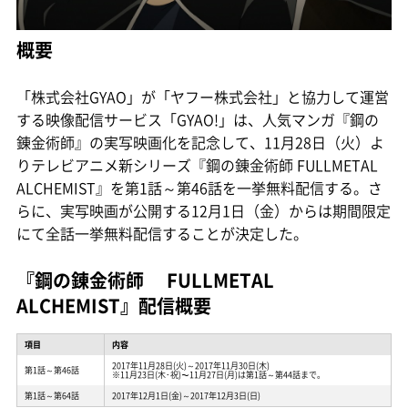
概要
「株式会社GYAO」が「ヤフー株式会社」と協力して運営
する映像配信サービス「GYAO!」は、人気マンガ『鋼の
錬金術師』の実写映画化を記念して、11月28日（火）よ
りテレビアニメ新シリーズ『鋼の錬金術師 FULLMETAL
ALCHEMIST』を第1話～第46話を一挙無料配信する。さ
らに、実写映画が公開する12月1日（金）からは期間限定
にて全話一挙無料配信することが決定した。
『鋼の錬金術師 FULLMETAL
ALCHEMIST』配信概要
項目
内容
2017年11月28日(火)～2017年11月30日(木)
第1話～第46話
※11月23日(木･祝)～11月27日(月)は第1話～第44話まで。
第1話～第64話
2017年12月1日(金)～2017年12月3日(日)