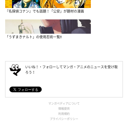
『名探偵コナン』でも話題！「公安」が題材の漫画
「うずまきナルト」の使用忍術一覧‼
いいね！・フォローしてマンガ・アニメのニュースを受け取
ろう！
マンガペディアについて
情報提供
利用規約
プライバシーポリシー