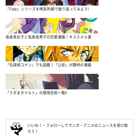
『Fate』シリーズを時系列順で振り返ってみよう!
高身長女子と低身長男子の恋愛漫画！オススメ５選
『名探偵コナン』でも話題！「公安」が題材の漫画
「うずまきナルト」の使用忍術一覧‼
いいね！・フォローしてマンガ・アニメのニュースを受け取
ろう！