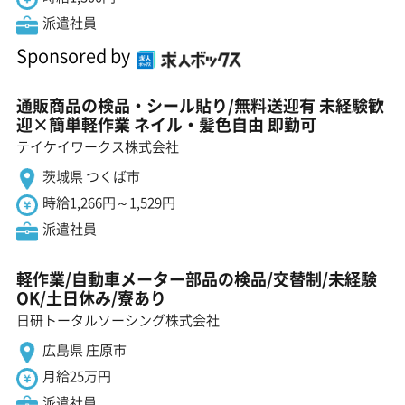
派遣社員
Sponsored by
通販商品の検品・シール貼り/無料送迎有 未経験歓
迎×簡単軽作業 ネイル・髪色自由 即勤可
テイケイワークス株式会社
茨城県 つくば市
時給1,266円～1,529円
派遣社員
軽作業/自動車メーター部品の検品/交替制/未経験
OK/土日休み/寮あり
日研トータルソーシング株式会社
広島県 庄原市
月給25万円
派遣社員