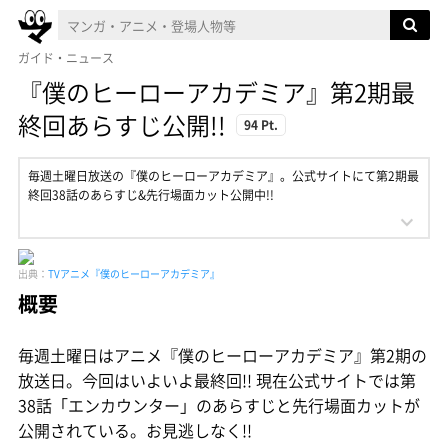
ガイド・ニュース
『僕のヒーローアカデミア』第2期最
終回あらすじ公開!!
94 Pt.
毎週土曜日放送の『僕のヒーローアカデミア』。公式サイトにて第2期最
終回38話のあらすじ&先行場面カット公開中!!
出典：
TVアニメ『僕のヒーローアカデミア』
概要
毎週土曜日はアニメ『僕のヒーローアカデミア』第2期の
放送日。今回はいよいよ最終回!! 現在公式サイトでは第
38話「エンカウンター」のあらすじと先行場面カットが
公開されている。お見逃しなく!!