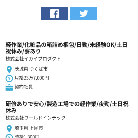
軽作業/化粧品の箱詰め梱包/日勤/未経験OK/土日
祝休み/寮あり
株式会社イカイプロダクト
茨城県 つくば市
月給23万7,000円
契約社員
研修ありで安心/製造工場での軽作業/夜勤/土日祝
休み
株式会社ワールドインテック
埼玉県 上尾市
時給1,300円