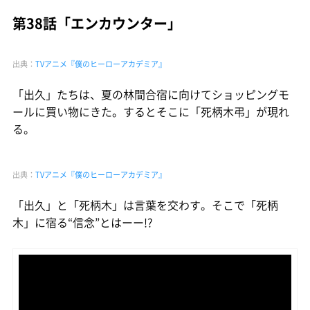
第38話「エンカウンター」
出典：
TVアニメ『僕のヒーローアカデミア』
「出久」たちは、夏の林間合宿に向けてショッピングモ
ールに買い物にきた。するとそこに「死柄木弔」が現れ
る。
出典：
TVアニメ『僕のヒーローアカデミア』
「出久」と「死柄木」は言葉を交わす。そこで「死柄
木」に宿る“信念”とはーー!?