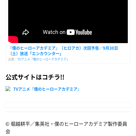
『僕のヒーローアカデミア』（ヒロアカ）次回予告／9月30日
（土）放送「エンカウンター」
出典：
TVアニメ『僕のヒーローアカデミア』
公式サイトはコチラ!!
TVアニメ『僕のヒーローアカデミア』
© 堀越耕平／集英社・僕のヒーローアカデミア製作委員
会