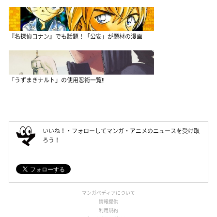
『名探偵コナン』でも話題！「公安」が題材の漫画
「うずまきナルト」の使用忍術一覧‼
いいね！・フォローしてマンガ・アニメのニュースを受け取
ろう！
マンガペディアについて
情報提供
利用規約