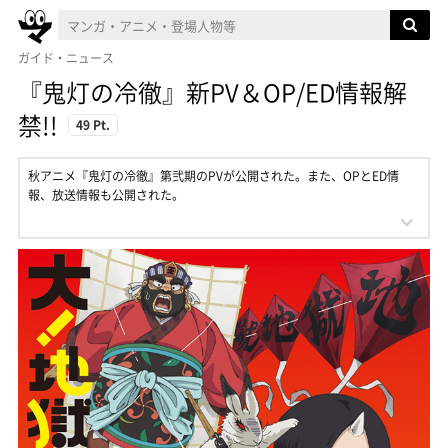
ガイド・ニュース
『鬼灯の冷徹』新PV＆OP/ED情報解
禁!!
49 Pt.
秋アニメ『鬼灯の冷徹』第弐期のPVが公開された。また、OPとED情
報、放送情報も公開された。