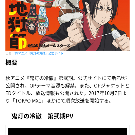
出典：
TVアニメ「鬼灯の冷徹」公式サイト
概要
秋アニメ『鬼灯の冷徹』第弐期。公式サイトにて新PVが
公開され、OPテーマ音源も解禁。また、OPジャケットと
EDタイトル、放送情報も公開された。2017年10月7日よ
り「TOKYO MX1」ほかにて順次放送を開始する。
『鬼灯の冷徹』第弐期PV