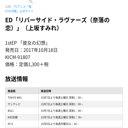
出典：
TVアニメ「鬼
灯の冷徹」公式サイト
ED「リバーサイド・ラヴァーズ（奈落の
恋）」（上坂すみれ）
1stEP 「彼女の幻想」
発売日：2017年10月18日
KICM-91807
価格：定価1,300＋税
放送情報
放送局
放送日時
TOKYO MX1
10月7日より毎週土曜日 深夜1：00～
サンテレビ
10月7日より毎週土曜日 深夜1：00～
BS11
10月7日より毎週土曜日 深夜1：00～
KBS京都
10月7日より毎週土曜日 深夜1：30～
AT-X
10月9日より毎週月曜日22：30～