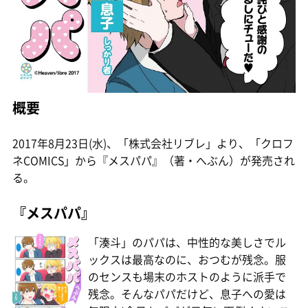
概要
2017年8月23日(水)、「株式会社リブレ」より、「クロフ
ネCOMICS」から『メスパパ』（著・へぶん）が発売され
る。
『メスパパ』
「湊斗」のパパは、中性的な美しさでル
ックスは最高なのに、おつむが残念。服
のセンスも場末のホストのように派手で
残念。そんなパパだけど、息子への愛は