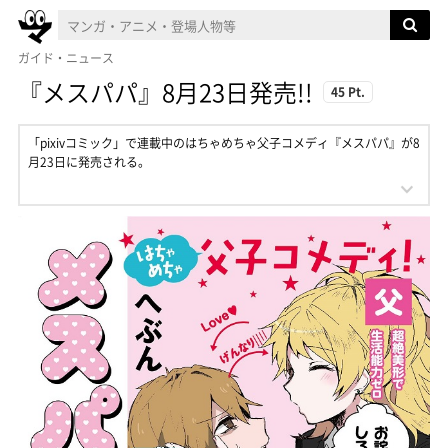
ガイド・ニュース
『メスパパ』8月23日発売!!
45 Pt.
「pixivコミック」で連載中のはちゃめちゃ父子コメディ『メスパパ』が8
月23日に発売される。