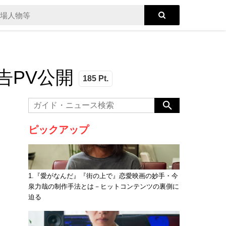
告PV公開
185 Pt.
ピックアップ
1.『愛がなんだ』『街の上で』恋愛映画の妙手・今
泉力哉の制作手法とは－ヒットコンテンツの裏側に
迫る