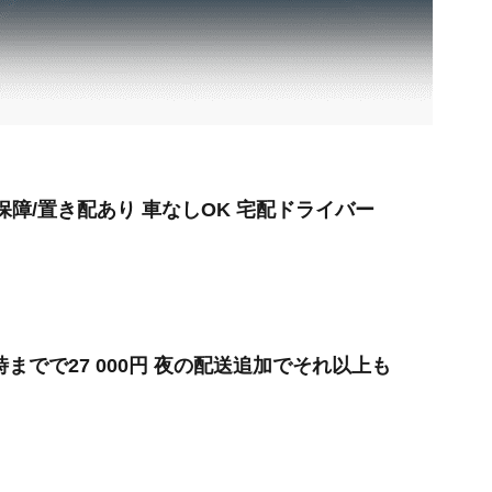
保障/置き配あり 車なしOK 宅配ドライバー
時までで27 000円 夜の配送追加でそれ以上も