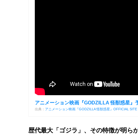
アニメーション映画『GODZILLA 怪獣惑星』
出典：
アニメーション映画『GODZILLA 怪獣惑星』OFFICIAL SITE
歴代最大「ゴジラ」、その特徴が明らか