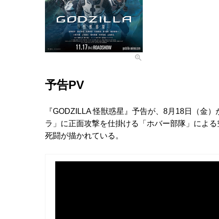
予告PV
『GODZILLA 怪獣惑星』予告が、8月18日
ラ」に正面攻撃を仕掛ける「ホバー部隊」による
死闘が描かれている。