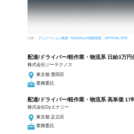
出典：
アニメーション映画『GODZILLA 怪獣惑星』OFFICIAL SITE
配達/ドライバー/軽作業・物流系 日給3万円
株式会社ジーテクノス
東京都 墨田区
業務委託
配達/ドライバー/軽作業・物流系 高単価 17
株式会社Dyエナジー
東京都 足立区
業務委託