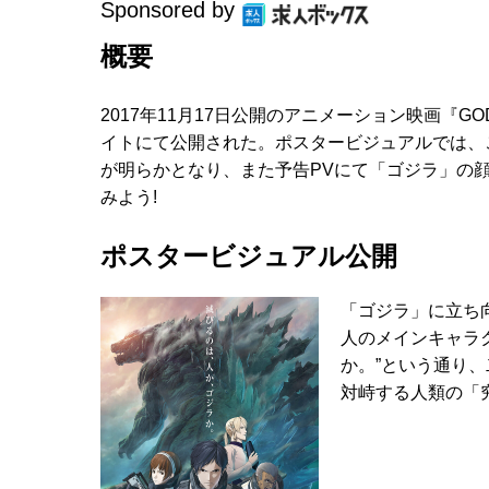
Sponsored by
概要
2017年11月17日公開のアニメーション映画『G
イトにて公開された。ポスタービジュアルでは、
が明らかとなり、また予告PVにて「ゴジラ」の
みよう!
ポスタービジュアル公開
「ゴジラ」に立ち
人のメインキャラ
か。”という通り
対峙する人類の「