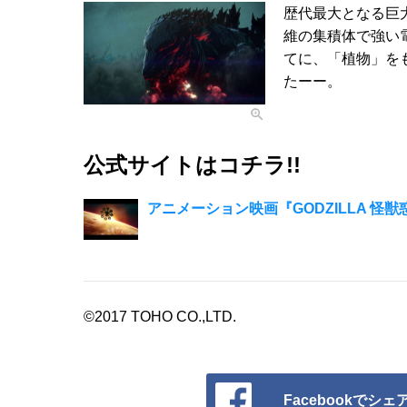
歴代最大となる巨
維の集積体で強い
てに、「植物」を
たーー。
公式サイトはコチラ!!
アニメーション映画『GODZILLA 怪獣惑星』
©2017 TOHO CO.,LTD.
Facebookでシェ