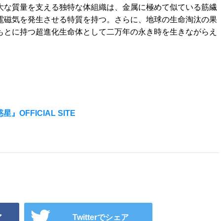
大な質量を支える独特な体組織は、金属に極めて似ている筋繊
電磁気を発生させる特質を持つ。さらに、地球の生命淘汰の果
もとに持つ超進化生命体として二万年の永き時を生きながらえ
OFFICIAL SITE
ア
Twitterでシェア