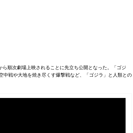
（金）から順次劇場上映されることに先立ち公開となった。「ゴジ
空中戦や大地を焼き尽くす爆撃戦など、「ゴジラ」と人類との