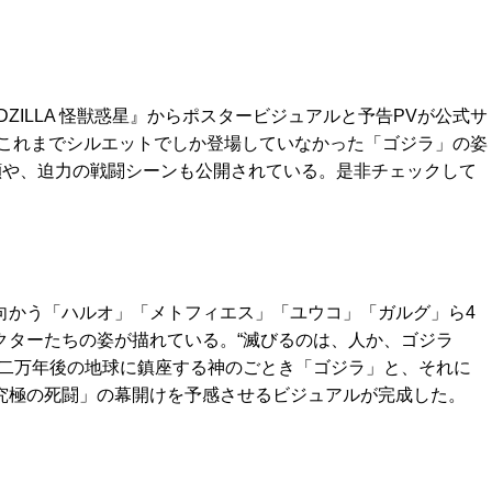
ODZILLA 怪獣惑星』からポスタービジュアルと予告PVが公式サ
これまでシルエットでしか登場していなかった「ゴジラ」の姿
顔や、迫力の戦闘シーンも公開されている。是非チェックして
向かう「ハルオ」「メトフィエス」「ユウコ」「ガルグ」ら4
クターたちの姿が描れている。“滅びるのは、人か、ゴジラ
、二万年後の地球に鎮座する神のごとき「ゴジラ」と、それに
究極の死闘」の幕開けを予感させるビジュアルが完成した。