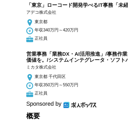
「東京」ローコード開発学べるIT事務「未経
アデコ株式会社
東京都
年収340万円～420万円
正社員
営業事務「業務DX・AI活用推進」/事務作
価値を。/システムインテグレータ・ソフト
ミカタ株式会社
東京都 千代田区
年収350万円～550万円
正社員
Sponsored by
概要