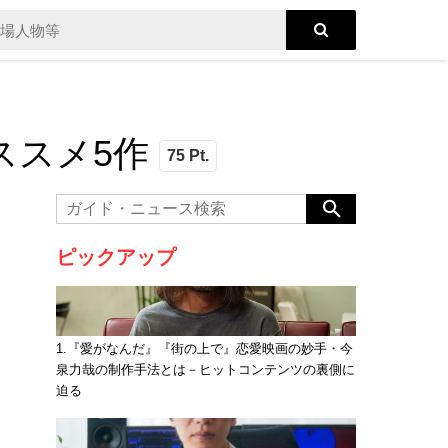
ススメ5作
75 Pt.
ピックアップ
1.『愛がなんだ』『街の上で』恋愛映画の妙手・今
泉力哉の制作手法とは－ヒットコンテンツの裏側に
迫る