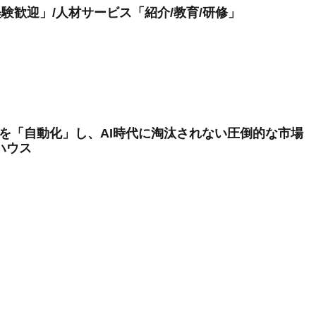
験歓迎」/人材サービス「紹介/教育/研修」
業を「自動化」し、AI時代に淘汰されない圧倒的な市場
ハウス