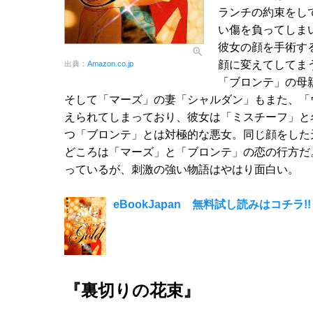
ランチの約束をし
い傷を負ってしま
彼女の顔を手術す
顔に変えてしてま
出典：
Amazon.co.jp
「ブロンテ」の母
そして「マーズ」の妻「シャルダン」もまた、「
えられてしまっており、彼女は「ミスチーフ」と
つ「ブロンテ」とは対極的な悪女。同じ顔をした
どころは「マーズ」と「ブロンテ」の恋の行方だ
っているが、刺激の強い物語はやはり面白い。
eBookJapan 無料試し読みはコチラ!!
『裏切りの花束』