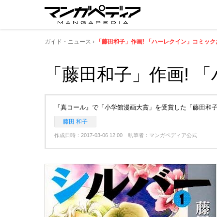
ガイド・ニュース
「藤田和子」作画! 「ハーレクイン」コミック
「藤田和子」作画! 
『真コール』で「小学館漫画大賞」を受賞した「藤田和子
藤田 和子
作成日時：2017-03-06 12:00 執筆者：マンガペディア公式