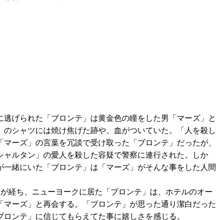
に逃げられた「ブロンテ」は黄金色の瞳をした男「マーズ」と
」のシャツには焼け焦げた跡や、血がついていた。「人を殺し
「マーズ」の言葉を冗談で受け取った「ブロンテ」だったが、
シャルタン」の愛人を殺した容疑で警察に連行された。しか
が一緒にいた「ブロンテ」は「マーズ」がそんな事をした人間
日が経ち、ニューヨークに居た「ブロンテ」は、ホテルのオー
「マーズ」と再会する。「ブロンテ」が思った通り潔白だった
ブロンテ」に信じてもらえてた事に嬉しさを感じる。