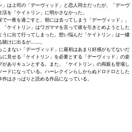
ン」は上司の「デーヴィッド」と恋人同士だったが、「デーヴ
生活を「ケイトリン」に明かさなかった。
家で一夜を過ごすと、朝には去ってしまう「デーヴィッド」。
、「ケイトリン」はワガママを言って彼を引きとめようとした
ように出て行ってしまった。想い悩んだ「ケイトリン」は一縷
る賭けに出るが……。
ちこまない「デーヴィッド」に最初はあまり好感がもてないだ
ちに見せる「ケイトリン」を必要とする「デーヴィッド」の姿
プがありキュンとする。また、「ケイトリン」の両親も登場し
ソードになっている。ハーレクインらしからぬドロドロとした
本作はさっぱりと読める作品になっている。